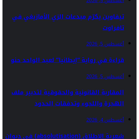
أغسطس 5, 2026
تيفاوين يكرّم مبدعات الزي الأمازيغي في
تافراوت
أغسطس 5, 2026
قراءة في رواية “إيطانيا” لعبد الواحد حنو
أغسطس 5, 2026
المقاربة القانونية والحقوقية لتدبير ملف
الهجرة واللجوء وتدفقات الحدود
أغسطس 4, 2026
شعرية الإطلاق (absolutisation) في ديوان