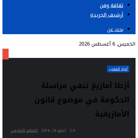
ثقافة وفن
أرشيف الجريدة
بحث عن
الخميس, 6 أغسطس 2026
أخبار المغرب
أزطا أمازيغ تنفي مراسلة
الحكومة في موضوع قانون
الأمازيغية
0
مايو 18, 2016
العالم الأمازيغي