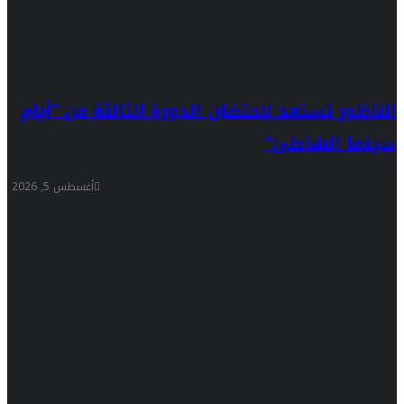
الناظور تستعد لاحتضان الدورة الثالثة من “أيام
سينما الشاطئ”
أغسطس 5, 2026