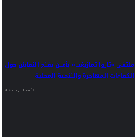
ملتقى «تاروا تمازيغت» بأملن يفتح النقاش حول
الكفاءات المهاجرة والتنمية المحلية
أغسطس 5, 2026