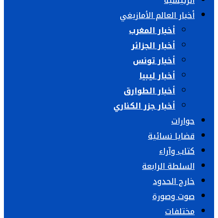
الرئيسية
أخبار العالم الأمازيغي
أخبار المغرب
أخبار الجزائر
أخبار تونس
أخبار ليبيا
أخبار الطوارق
أخبار جزر الكناري
حوارات
قضايا نسائية
كتاب وآراء
السلطة الرابعة
خارج الحدود
صوت وصورة
مختلفات