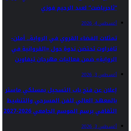
“ثاحرياضت” لعبد الرحيم فوزي
أغسطس 4, 2026
تمثلات الفضاء القروي في الرواية.. أملن-
تافراوت تحتضن ندوة حول «القروانية في
الرواية» ضمن فعاليات مهرجان تيفاوين
أغسطس 3, 2026
إعلان عن فتح باب التسجيل بمسلكي ماستر
بالمعهد العالي للفن المسرحي والتنشيط
الثقافي برسم الموسم الجامعي 2026-2027
أغسطس 3, 2026