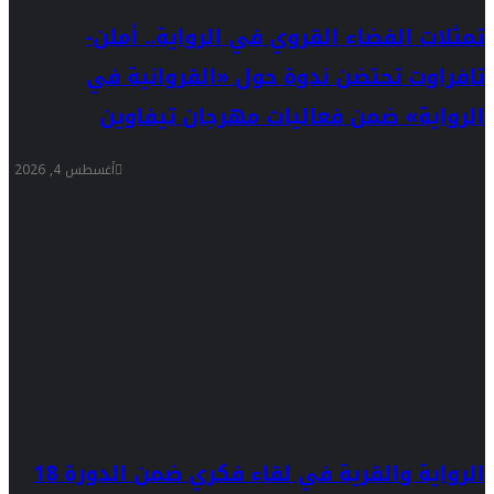
تمثلات الفضاء القروي في الرواية.. أملن-
تافراوت تحتضن ندوة حول «القروانية في
الرواية» ضمن فعاليات مهرجان تيفاوين
أغسطس 4, 2026
الرواية والقرية في لقاء فكري ضمن الدورة 18