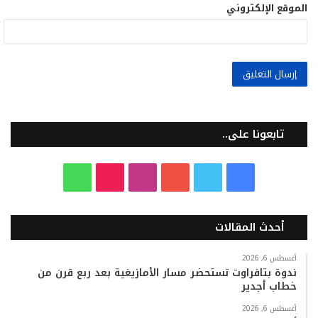
الموقع الإلكتروني
تابعونا على..
ف
ت
ي
ا
T
و
ي
و
و
ن
i
ا
أحدث المقالات
س
ي
ت
س
k
ت
ب
ت
ي
ت
T
س
أغسطس 6, 2026
ندوة بتافراوت تستحضر مسار الأمازيغية بعد ربع قرن من
خطاب أجدير
و
ر
و
ق
o
ا
أغسطس 6, 2026