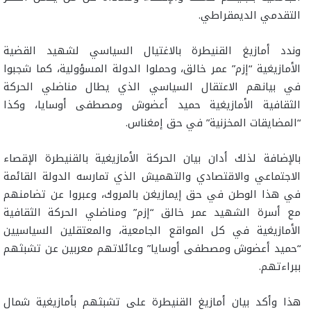
التقدمي الديمقراطي.
وندد أمازيغ القنيطرة بالاغتيال السياسي لشهيد القضية
الأمازيغية “إزم” عمر خالق، وحملوا الدولة المسؤولية، كما شجبوا
في بيانهم الاعتقال السياسي الذي يطال مناضلي الحركة
الثقافية الأمازيغية حميد أعضوش ومصطفى أوسايا، وكذا
“المضايقات المخزنية” في حق إمغناس.
بالإضافة لذلك أدان بيان الحركة الأمازيغية بالقنيطرة الإقصاء
الاجتماعي والاقتصادي والتهميش الذي تمارسه الدولة القائمة
في هذا الوطن في حق إيمازيغن بالمروك، وعبروا عن تضامنهم
مع أسرة الشهيد عمر خالق “إزم” ومناضلي الحركة الثقافية
الأمازيغية في كل المواقع الجامعية، والمعتقلين السياسيين
“حميد أعضوش ومصطفى أوسايا” وعائلاتهم معربين عن تشبثهم
ببراءتهم.
هذا وأكد بيان أمازيغ القنيطرة على تشبثهم بأمازيغية شمال