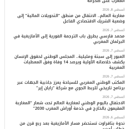
المغرب على صحرائه
م
أغسطس 8, 2026
مغاربة العالم.. الانتقال من منطق “التحويلات المالية” إلى
وضعية الشريك الاقتصادي الفاعل
أغسطس 7, 2026
محمد فارسي يطرق باب الترجمة الفورية إلى الأمازيغية في
البرلمان المغربي
أغسطس 7, 2026
العبور إلى سبتة ومليلية.. المجلس الوطني لحقوق الإنسان
يكشف خلاصاته الأولية ويرصد 14 وفاة وفق المعطيات
المغربية
أغسطس 7, 2026
المكتب الوطني المغربي للسياحة يعزز جاذبية الجهات عبر
برنامج تاريخي للربط الجوي مع شركة “رايان إير”
أغسطس 7, 2026
الاحتفال باليوم الوطني لمغاربة العالم تحت شعار “المغاربة
المقيمون بالخارج في خدمة أوراش المغرب 2030”
أغسطس 6, 2026
ندوة بتافراوت تستحضر مسار الأمازيغية بعد ربع قرن من
خطاب أجدير