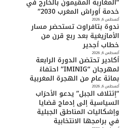
“المغاربة المقيمون بالخارج في
خدمة أوراش المغرب 2030”
أغسطس 6, 2026
ندوة بتافراوت تستحضر مسار
الأمازيغية بعد ربع قرن من
خطاب أجدير
أغسطس 6, 2026
أكادير تحتضن الدورة الرابعة
لمهرجان “IMINIG” احتفاءً
بمائة عام من الهجرة المغربية
أغسطس 6, 2026
“إئتلاف الجبل” يدعو الأحزاب
السياسية إلى إدماج قضايا
وإشكاليات المناطق الجبلية
في برامجها الانتخابية