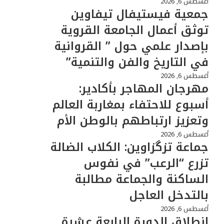
أغسطس 6, 2026
جمعية فيستيفال تيفاوين
توثق أعمال الجامعة القروية
بإصدار علمي حول ” القروانية
في التاريخ والفن والتنمية”
أغسطس 6, 2026
مهرجان المهاجر بأكادير:
أسبوع للاحتفاء بمغاربة العالم
وتعزيز ارتباطهم بالوطن الأم
أغسطس 6, 2026
جماعة تزگزاوين: الكلاب الضالة
تزرع “الرعب” في نفوس
الساكنة والجماعة مطالبة
بالتدخل العاجل
أغسطس 6, 2026
انطلاق الدورة الرابعة عشرة