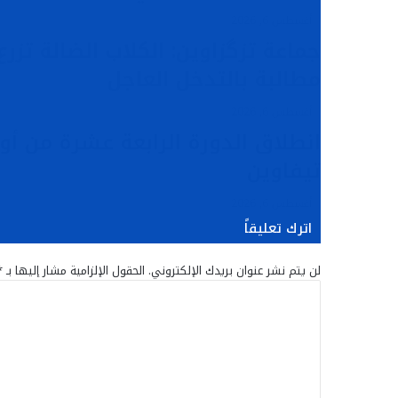
د
أغسطس 6, 2026
جماعة تزگزاوين: الكلاب الضالة تز
مطالبة بالتدخل العاجل
أغسطس 6, 2026
انطلاق الدورة الرابعة عشرة من أو
تيفاوين
أغسطس 6, 2026
اترك تعليقاً
لن يتم نشر عنوان بريدك الإلكتروني.
الحقول الإلزامية مشار إليها بـ
*
ا
ل
ت
ع
ل
ي