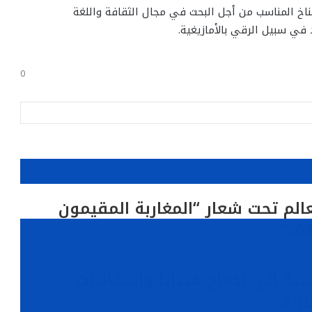
مناخ المناسب من أجل البحث في مجال الثقافة واللغة
في سبيل الرقي بالأمازيغية.
0
عالم تحت شعار “المغاربة المقيمون
اسية إلى إدماج قضايا وإشكاليات
ابية