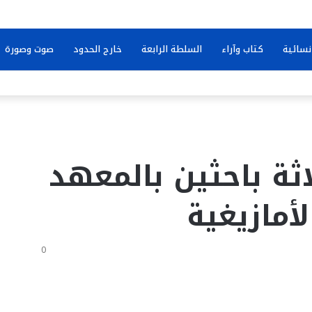
نسائية
كتاب وآراء
السلطة الرابعة
خارج الحدود
صوت وصورة
ثة باحثين بالمعهد
أمازيغية
0