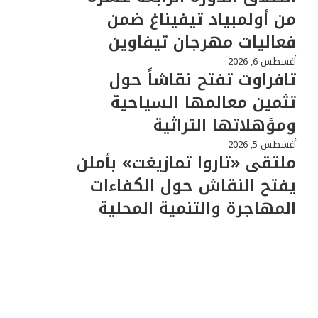
من أولمبياد تيفيناغ ضمن
فعاليات مهرجان تيفاوين
أغسطس 6, 2026
تافراوت تفتح نقاشاً حول
تثمين معالمها السياحية
ومؤهلاتها التراثية
أغسطس 5, 2026
ملتقى «تاروا تمازيغت» بأملن
يفتح النقاش حول الكفاءات
المهاجرة والتنمية المحلية