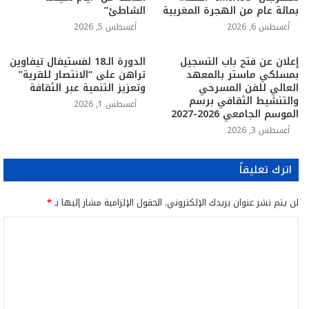
بمائة عام من الهجرة المغربية
الشاطئ”
أغسطس 6, 2026
أغسطس 5, 2026
إعلان عن فتح باب التسجيل
الدورة الـ18 لفستيفال تيفاوين
بمسلكي ماستر بالمعهد
تراهن على “الانتصار للقرية”
العالي للفن المسرحي
وتعزيز التنمية عبر الثقافة
والتنشيط الثقافي برسم
أغسطس 1, 2026
الموسم الجامعي 2026-2027
أغسطس 3, 2026
اترك تعليقاً
لن يتم نشر عنوان بريدك الإلكتروني.
الحقول الإلزامية مشار إليها بـ
*
ا
ل
ت
ع