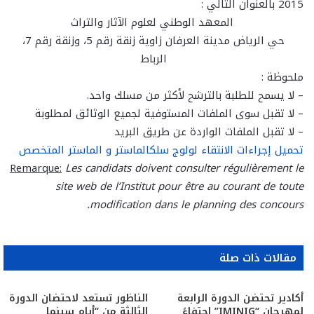
2015 بالعنوان التالي :
المعهد الوطني لعلوم الآثار والتراث
حي الرياض مدينة العرفان زاوية زنقة رقم 5، وزنقة رقم 7،
الرباط
ملحوظة :
– لا يسمح للطلبة بالترشح لأكثر من مسلك واحد.
– لا تقبل سوى الملفات المستوفية لجميع الوثائق لمطلوبة
– لا تقبل الملفات الواردة عن طريق البريد
تحميل إجراءات الانتقاء لولوج سلكالماستر و الماستر المتخصص
Remarque:
Les candidats doivent consulter régulièrement le
site web de l’Institut pour être au courant de toute
modification dans le planning des concours.
مقالات ذات صلة
أكادير تحتضن الدورة الرابعة
الناظور تستعد لاحتضان الدورة
لمهرجان “IMINIG” احتفاءً
الثالثة من “أيام سينما