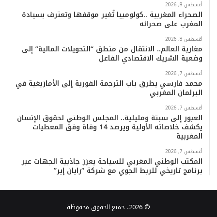
أغسطس 8, 2026
الصحراء المغربية ..كولومبيا تُغير موقفها وتعترف بسيادة
المغرب على صحرائه
أغسطس 8, 2026
مغاربة العالم.. الانتقال من منطق “التحويلات المالية” إلى
وضعية الشريك الاقتصادي الفاعل
أغسطس 7, 2026
محمد فارسي يطرق باب الترجمة الفورية إلى الأمازيغية في
البرلمان المغربي
أغسطس 7, 2026
العبور إلى سبتة ومليلية.. المجلس الوطني لحقوق الإنسان
يكشف خلاصاته الأولية ويرصد 14 وفاة وفق المعطيات
المغربية
أغسطس 7, 2026
المكتب الوطني المغربي للسياحة يعزز جاذبية الجهات عبر
برنامج تاريخي للربط الجوي مع شركة “رايان إير”
© 2026، جميع الحقوق محفوظة