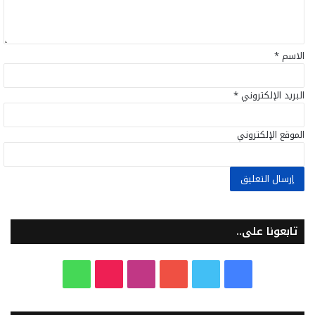
ق
*
الاسم
*
البريد الإلكتروني
*
الموقع الإلكتروني
تابعونا على..
ف
ت
ي
ا
T
و
ي
و
و
ن
i
ا