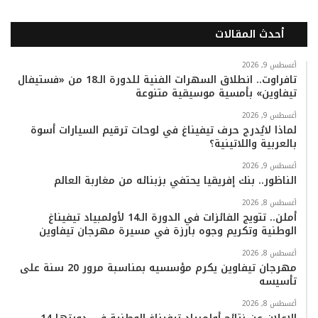
ي
و
و
ن
i
ا
أحدث المقالات
س
ي
ت
س
k
ت
ب
ت
ي
ت
T
س
أغسطس 9, 2026
تافراوت.. انطلاق السهرات الفنية للدورة الـ18 من «فستيفال
تيفاوين» بأمسية موسيقية متنوعة
و
ر
و
ق
o
ا
أغسطس 9, 2026
ك
ب
ر
k
ب
لماذا لايُدرج حرف تيفيناغ في لوحات ترقيم السيارات أسوة
بالعربية واللاتينية؟
ا
أغسطس 9, 2026
م
الناظور.. بنك إفريقيا يحتفي بزبنائه من مغاربة العالم
أغسطس 8, 2026
أملن.. تتويج الفائزات في الدورة الـ14 لأولمبياد تيفيناغ
الوطنية وتكريم وجوه بارزة في مسيرة مهرجان تيفاوين
أغسطس 8, 2026
مهرجان تيفاوين يكرم مؤسسيه بمناسبة مرور 20 سنة على
تأسيسه
أغسطس 8, 2026