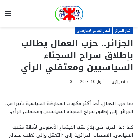
بحث
الق
عن
أخبار الجزائر
أخبار العالم الأمازيغي
الجزائر.. حزب العمال يطالب
بإطلاق سراح السجناء
السياسيين ومعتقلي الرأي
منتصر إثري
أبريل 10, 2023
0
دعا حزب العمال، أحد أكثر مكونات المعارضة السياسية تأثيرا في
الجزائر، إلى إطلاق سراح السجناء السياسيين ومعتقلي الرأي.
كما دعا الحزب، في بلاغ عقب الاجتماع الأسبوعي لأمانة مكتبه
السياسي، السلطات الجزائرية إلى “التعقل وإلى تغليب مصالح