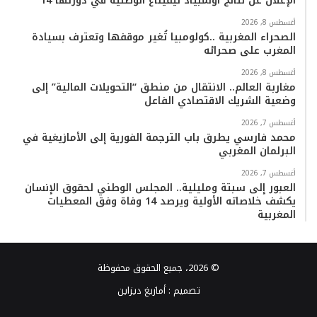
الإعلان عن نتائج أولمبياد تيفيناغ الوطنية في دورتها 14
أغسطس 8, 2026
الصحراء المغربية ..كولومبيا تُغير موقفها وتعترف بسيادة
المغرب على صحرائه
أغسطس 8, 2026
مغاربة العالم.. الانتقال من منطق “التحويلات المالية” إلى
وضعية الشريك الاقتصادي الفاعل
أغسطس 7, 2026
محمد فارسي يطرق باب الترجمة الفورية إلى الأمازيغية في
البرلمان المغربي
أغسطس 7, 2026
العبور إلى سبتة ومليلية.. المجلس الوطني لحقوق الإنسان
يكشف خلاصاته الأولية ويرصد 14 وفاة وفق المعطيات
المغربية
© 2026، جميع الحقوق محفوظة
تصميم :
أمازيغ ديزاين