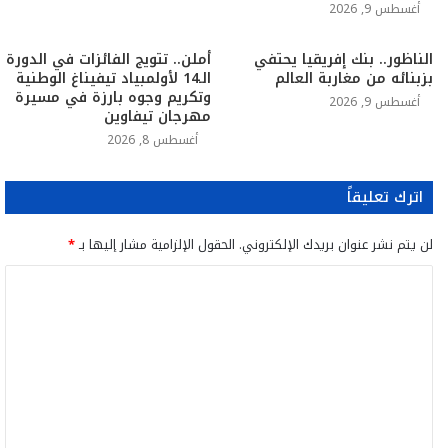
أغسطس 9, 2026
الناظور.. بنك إفريقيا يحتفي
أملن.. تتويج الفائزات في الدورة
بزبنائه من مغاربة العالم
الـ14 لأولمبياد تيفيناغ الوطنية
وتكريم وجوه بارزة في مسيرة
أغسطس 9, 2026
مهرجان تيفاوين
أغسطس 8, 2026
اترك تعليقاً
لن يتم نشر عنوان بريدك الإلكتروني.
الحقول الإلزامية مشار إليها بـ
*
ا
ل
ت
ع
ل
ي