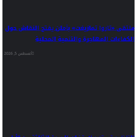
ملتقى «تاروا تمازيغت» بأملن يفتح النقاش حول
الكفاءات المهاجرة والتنمية المحلية
أغسطس 5, 2026