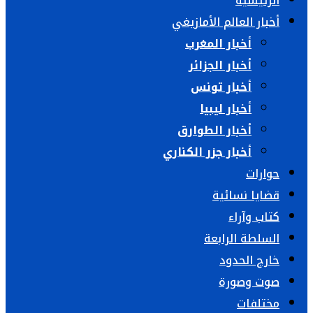
الرئيسية
أخبار العالم الأمازيغي
أخبار المغرب
أخبار الجزائر
أخبار تونس
أخبار ليبيا
أخبار الطوارق
أخبار جزر الكناري
حوارات
قضايا نسائية
كتاب وآراء
السلطة الرابعة
خارج الحدود
صوت وصورة
مختلفات