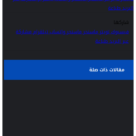
البريد
طباعة
شاركها
فيسبوك
تويتر
ماسنجر
ماسنجر
واتساب
تيلقرام
مشاركة
عبر البريد
طباعة
مقالات ذات صلة