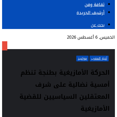
ثقافة وفن
أرشيف الجريدة
بحث عن
الخميس, 6 أغسطس 2026
أخبار المغرب
مواعيد
الحركة الأمازيغية بطنجة تنظم
أمسية نضالية على شرف
المعتقلين السياسيين للقضية
الأمازيغية