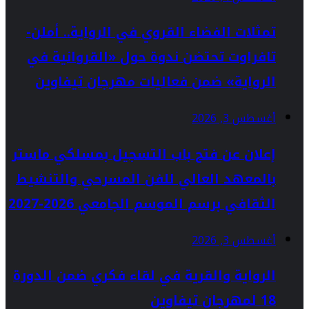
تمثلات الفضاء القروي في الرواية.. أملن-
تافراوت تحتضن ندوة حول «القروانية في
الرواية» ضمن فعاليات مهرجان تيفاوين
أغسطس 3, 2026
إعلان عن فتح باب التسجيل بمسلكي ماستر
بالمعهد العالي للفن المسرحي والتنشيط
الثقافي برسم الموسم الجامعي 2026-2027
أغسطس 3, 2026
الرواية والقرية في لقاء فكري ضمن الدورة
18 لمهرجان تيفاوين