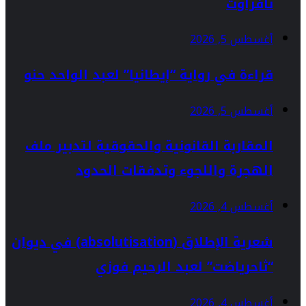
تافراوت
أغسطس 5, 2026
قراءة في رواية “إيطانيا” لعبد الواحد حنو
أغسطس 5, 2026
المقاربة القانونية والحقوقية لتدبير ملف
الهجرة واللجوء وتدفقات الحدود
أغسطس 4, 2026
شعرية الإطلاق (absolutisation) في ديوان
“ثاحرياضت” لعبد الرحيم فوزي
أغسطس 4, 2026