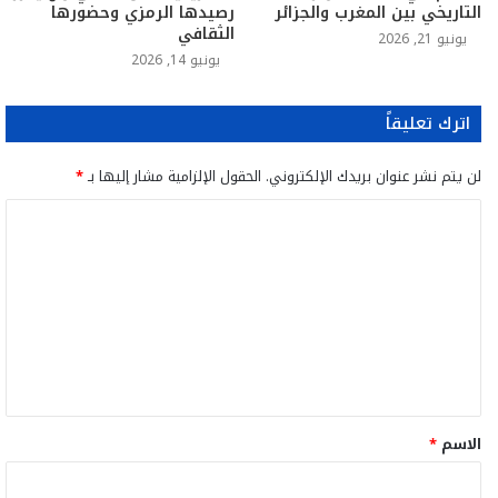
التاريخي بين المغرب والجزائر
رصيدها الرمزي وحضورها
الثقافي
يونيو 21, 2026
يونيو 14, 2026
اترك تعليقاً
لن يتم نشر عنوان بريدك الإلكتروني.
الحقول الإلزامية مشار إليها بـ
*
ا
ل
ت
ع
ل
ي
ق
الاسم
*
*