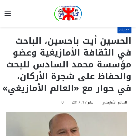
بحث
الق
عن
حوارات
الحسين أيت باحسين، الباحث
في الثقافة الأمازيغية وعضو
مؤسسة محمد السادس للبحث
والحفاظ على شجرة الأركان،
في حوار مع «العالم الأمازيغي»
العالم الأمازيغي
يناير 17, 2017
0