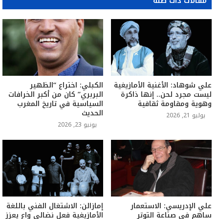
مقالات ذات صلة
علي شوهاد: الأغنية الأمازيغية
الكبلي: اختراع “الظهير
ليست مجرد لحن.. إنها ذاكرة
البربري” كان من أكبر الخرافات
وهوية ومقاومة ثقافية
السياسية في تاريخ المغرب
الحديث
يوليو 21, 2026
يونيو 23, 2026
علي الإدريسي: الاستعمار
إمازالن: الاشتغال الفني باللغة
ساهم في صناعة التوتر
الأمازيغية فعل نضالي واع يعزز