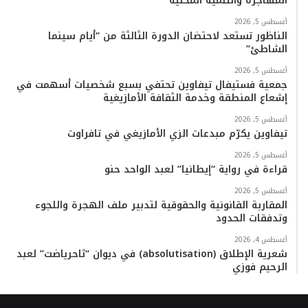
المهاجرة والتنمية المحلية
أغسطس 5, 2026
الناظور تستعد لاحتضان الدورة الثالثة من “أيام سينما
الشاطئ”
أغسطس 5, 2026
جمعية فستيفال تيفاوين تحتفي بسبع شخصيات أسهمت في
إشعاع المنطقة وخدمة الثقافة الأمازيغية
أغسطس 5, 2026
تيفاوين يكرّم مبدعات الزي الأمازيغي في تافراوت
أغسطس 5, 2026
قراءة في رواية “إيطانيا” لعبد الواحد حنو
أغسطس 5, 2026
المقاربة القانونية والحقوقية لتدبير ملف الهجرة واللجوء
وتدفقات الحدود
أغسطس 4, 2026
شعرية الإطلاق (absolutisation) في ديوان “ثاحرياضت” لعبد
الرحيم فوزي