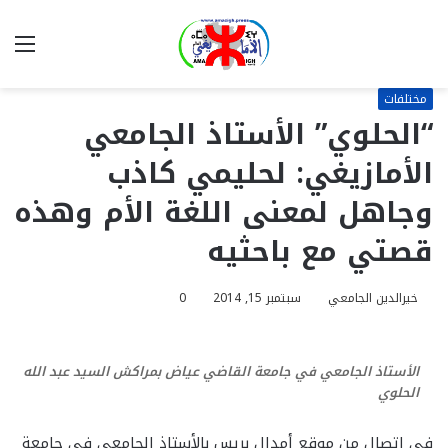
بحث
الق
عن
مختلفات
“الحلوي” الأستاذ الجامعي
الأمازيغي: لحليمي كاذب
وجاهل لمعنى اللغة الأم وهذه
قصتي مع باحثيه
خيرالدين الجامعي
سبتمبر 15, 2014
0
الأستاذ الجامعي في جامعة القاضي عياض بمراكش السيد عبد الله
الحلوي
في اتصال من موقع أمدال بريس بالأستاذ الجامعي في جامعة