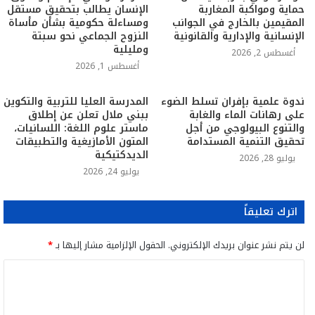
حماية ومواكبة المغاربة
الإنسان يطالب بتحقيق مستقل
المقيمين بالخارج في الجوانب
ومساءلة حكومية بشأن مأساة
الإنسانية والإدارية والقانونية
النزوح الجماعي نحو سبتة
ومليلية
أغسطس 2, 2026
أغسطس 1, 2026
ندوة علمية بإفران تسلط الضوء
المدرسة العليا للتربية والتكوين
على رهانات الماء والغابة
ببني ملال تعلن عن إطلاق
والتنوع البيولوجي من أجل
ماستر علوم اللغة: اللسانيات،
تحقيق التنمية المستدامة
المتون الأمازيغية والتطبيقات
الديدكتيكية
يوليو 28, 2026
يوليو 24, 2026
اترك تعليقاً
لن يتم نشر عنوان بريدك الإلكتروني.
الحقول الإلزامية مشار إليها بـ
*
ا
ل
ت