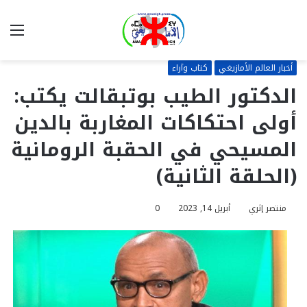
بحث
الق
عن
أخبار العالم الأمازيغي
كتاب وآراء
الدكتور الطيب بوتبقالت يكتب:
أولى احتكاكات المغاربة بالدين
المسيحي في الحقبة الرومانية
(الحلقة الثانية)
منتصر إثري
أبريل 14, 2023
0