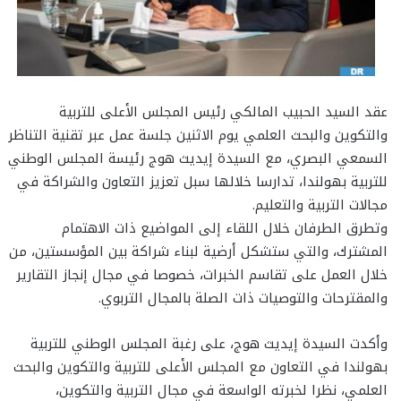
عقد السيد الحبيب المالكي رئيس المجلس الأعلى للتربية
والتكوين والبحث العلمي يوم الاثنين جلسة عمل عبر تقنية التناظر
السمعي البصري، مع السيدة إيديث هوج رئيسة المجلس الوطني
للتربية بهولندا، تدارسا خلالها سبل تعزيز التعاون والشراكة في
مجالات التربية والتعليم.
وتطرق الطرفان خلال اللقاء إلى المواضيع ذات الاهتمام
المشترك، والتي ستشكل أرضية لبناء شراكة بين المؤسستين، من
خلال العمل على تقاسم الخبرات، خصوصا في مجال إنجاز التقارير
والمقترحات والتوصيات ذات الصلة بالمجال التربوي.
وأكدت السيدة إيديث هوج، على رغبة المجلس الوطني للتربية
بهولندا في التعاون مع المجلس الأعلى للتربية والتكوين والبحث
العلمي، نظرا لخبرته الواسعة في مجال التربية والتكوين،