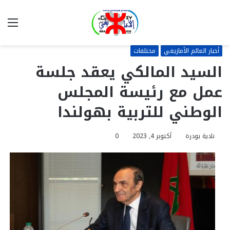
بحث
الق
عن
أخبار العالم الأمازيغي
مختلفات
السيد المالكي يعقد جلسة
عمل مع رئيسة المجلس
الوطني للتربية بهولندا
نادية بودرة
أكتوبر 4, 2023
0