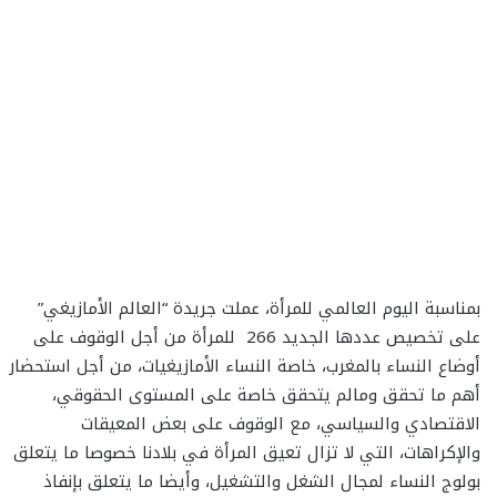
بمناسبة اليوم العالمي للمرأة، عملت جريدة “العالم الأمازيغي”
على تخصيص عددها الجديد 266 للمرأة من أجل الوقوف على
أوضاع النساء بالمغرب، خاصة النساء الأمازيغيات، من أجل استحضار
أهم ما تحقق ومالم يتحقق خاصة على المستوى الحقوقي،
الاقتصادي والسياسي، مع الوقوف على بعض المعيقات
والإكراهات، التي لا تزال تعيق المرأة في بلادنا خصوصا ما يتعلق
بولوج النساء لمجال الشغل والتشغيل، وأيضا ما يتعلق بإنفاذ