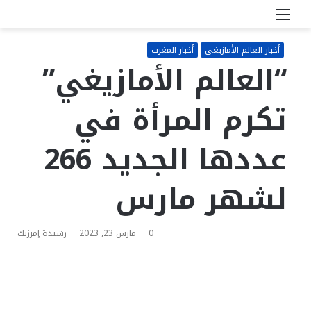
القائمة
بحث
عن
أخبار العالم الأمازيغي
أخبار المغرب
“العالم الأمازيغي”
تكرم المرأة في
عددها الجديد 266
لشهر مارس
0
مارس 23, 2023
رشيدة إمرزيك