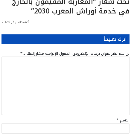
تحت شعار “المغاربة المقيمون بالخارج
في خدمة أوراش المغرب 2030”
أغسطس 7, 2026
اترك تعليقاً
لن يتم نشر عنوان بريدك الإلكتروني.
الحقول الإلزامية مشار إليها بـ
*
ا
ل
ت
ع
ل
ي
ق
*
الاسم
*