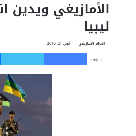
الأمازيغي ويدين ا
ليبيا
العالم الأمازيغي
أبريل 21, 2016
فيسبوك
تويت
شاركها