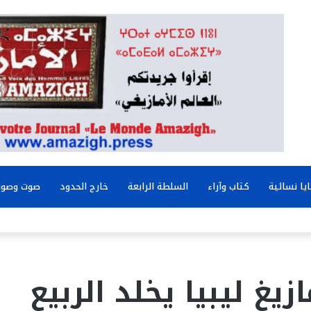
يا نسائية
كتاب وآراء
السلطة الرابعة
خارج الحدود
صوت وصور
يغ ليبيا يخلد الربيع