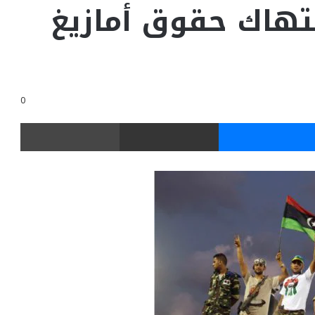
نتهاك حقوق أمازيغ
0
ر
ماسنجر
مشاركة عبر البريد
طباعة