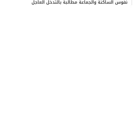
نفوس الساكنة والجماعة مطالبة بالتدخل العاجل