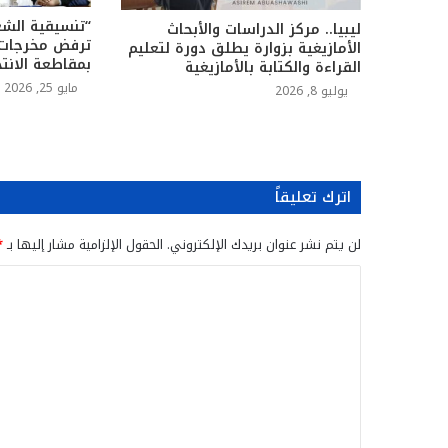
“تنسيقية الشعو
ليبيا.. مركز الدراسات والأبحاث
الأمازيغية بزوارة يطلق دورة لتعليم
بمقاطعة الانتخ
القراءة والكتابة بالأمازيغية
مايو 25, 2026
يوليو 8, 2026
اترك تعليقاً
لن يتم نشر عنوان بريدك الإلكتروني.
الحقول الإلزامية مشار إليها بـ
*
ا
ل
ت
ع
ل
ي