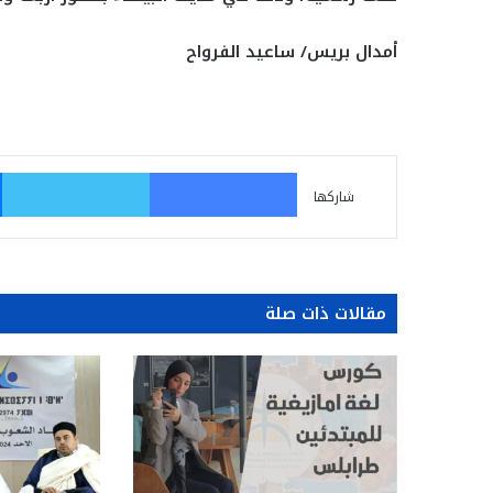
أمدال بريس/ ساعيد الفرواح
فيسبوك
تو
شاركها
مقالات ذات صلة