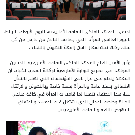
احتفى المعهد الملكي للثقافة الأمازيغية، اليوم الأربعاء، بالرباط،
باليوم العالمي للمرأة، الذي يصادف الثامن من مارس من كل
سنة، وذلك تحت شعار “الفن رافعة للنهوض بالنساء”.
وأبرز الأمين العام للمعهد الملكي للثقافة الأمازيغية، الحسين
المجاهد، في تصريح للبوابة الأمازيغية لوكالة المغرب للأنباء، أن
المعهد ينظم على غرار باقي المؤسسات التي تهتم بالشأن
الانساني بصفة عامة وبالمرأة بصفة خاصة وبالنهوض والارتقاء
بها، هذا الاحتفاء تثمينا لما قامت به المرأة في كافة مناحي
الحياة وخاصة المجال الذي يشتغل فيه المعهد والمتعلق
بالنهوض باللغة والثقافة الأمازيغيتين.