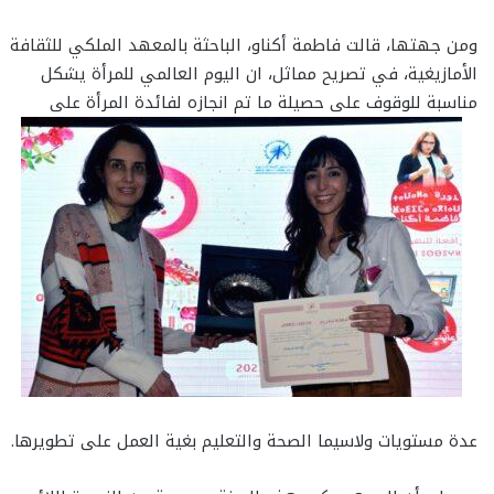
ومن جهتها، قالت فاطمة أكناو، الباحثة بالمعهد الملكي للثقافة
الأمازيغية، في تصريح مماثل، ان اليوم العالمي للمرأة يشكل
مناسبة للوقوف على حصيلة ما تم انجازه لفائدة المرأة على
عدة مستويات ولاسيما الصحة والتعليم بغية العمل على تطويرها.