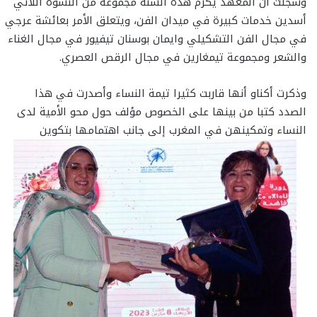
وسجلت أن المعهد يكرم هذه السنة مجموعة من النسوة اللائي
أسدين خدمات كبيرة في ميدان الفن، ويتعلق الأمر بعائشة عرجي
في مجال الفن التشكيلي وايمان بوسنان تيفيور في مجال الغناء
والشعر ومجموعة تيمغارين في مجال الرقص العصري.
وذكرت أكناو أنها قاربت كثيرا تيمة النساء وأصدرت في هذا
الصدد كتبا من بينها على الخصوص مؤلف حول محو الأمية لدى
النساء وتمكينهن في المغرب إلى جانب اهتمامها بتكوين