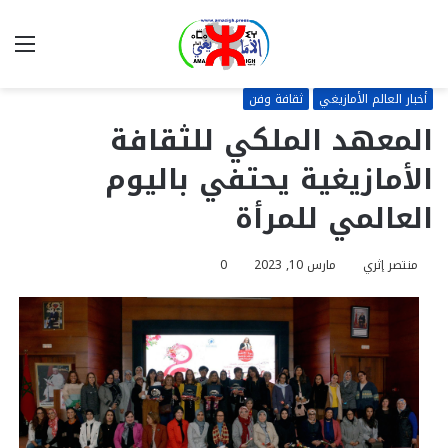
بحث
الق
عن
أخبار العالم الأمازيغي
ثقافة وفن
المعهد الملكي للثقافة
الأمازيغية يحتفي باليوم
العالمي للمرأة
منتصر إثري
مارس 10, 2023
0