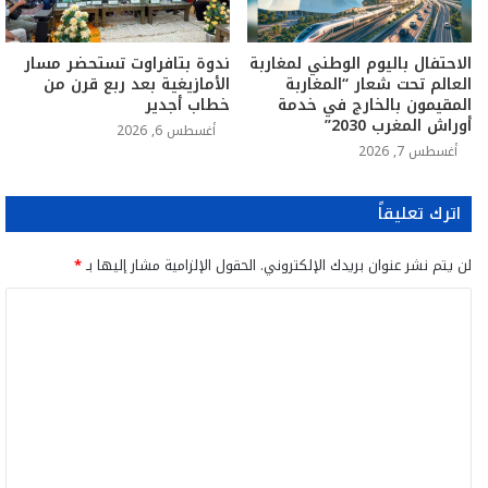
الاحتفال باليوم الوطني لمغاربة
ندوة بتافراوت تستحضر مسار
العالم تحت شعار “المغاربة
الأمازيغية بعد ربع قرن من
المقيمون بالخارج في خدمة
خطاب أجدير
أوراش المغرب 2030”
أغسطس 6, 2026
أغسطس 7, 2026
اترك تعليقاً
لن يتم نشر عنوان بريدك الإلكتروني.
الحقول الإلزامية مشار إليها بـ
*
ا
ل
ت
ع
ل
ي