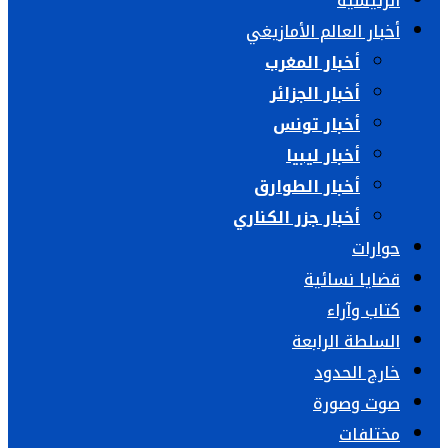
الرئيسية
أخبار العالم الأمازيغي
أخبار المغرب
أخبار الجزائر
أخبار تونس
أخبار ليبيا
أخبار الطوارق
أخبار جزر الكناري
حوارات
قضايا نسائية
كتاب وآراء
السلطة الرابعة
خارج الحدود
صوت وصورة
مختلفات