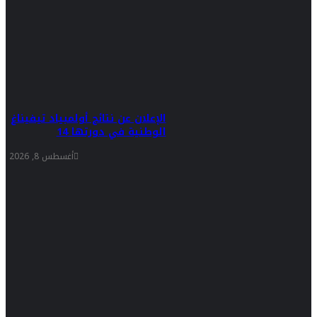
الإعلان عن نتائج أولمبياد تيفيناغ
الوطنية في دورتها 14
أغسطس 8, 2026