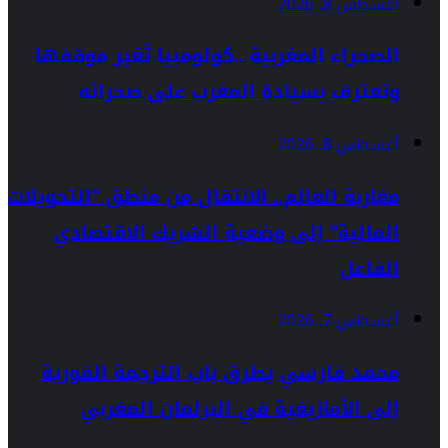
أغسطس 8, 2026
الصحراء المغربية ..كولومبيا تُغير موقفها
وتعترف بسيادة المغرب على صحرائه
أغسطس 8, 2026
مغاربة العالم.. الانتقال من منطق “التحويلات
المالية” إلى وضعية الشريك الاقتصادي
الفاعل
أغسطس 7, 2026
محمد فارسي يطرق باب الترجمة الفورية
إلى الأمازيغية في البرلمان المغربي