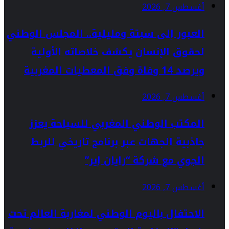
أغسطس 7, 2026
العبور إلى سبتة ومليلية.. المجلس الوطني
لحقوق الإنسان يكشف خلاصاته الأولية
ويرصد 14 وفاة وفق المعطيات المغربية
أغسطس 7, 2026
المكتب الوطني المغربي للسياحة يعزز
جاذبية الجهات عبر برنامج تاريخي للربط
الجوي مع شركة “رايان إير”
أغسطس 7, 2026
الاحتفال باليوم الوطني لمغاربة العالم تحت