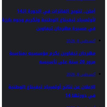
أملن.. تتويج الفائزات في الدورة الـ14
لأولمبياد تيفيناغ الوطنية وتكريم وجوه بارزة
في مسيرة مهرجان تيفاوين
أغسطس 8, 2026
مهرجان تيفاوين يكرم مؤسسيه بمناسبة
مرور 20 سنة على تأسيسه
أغسطس 8, 2026
الإعلان عن نتائج أولمبياد تيفيناغ الوطنية
في دورتها 14