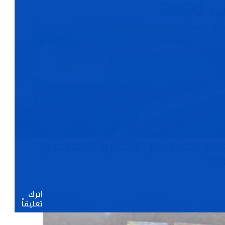
عالم تحت شعار “المغاربة المقيمون
اترك
تعليقاً