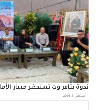
ندوة بتافراوت تستحضر مسار الأما
أغسطس 6, 2026
ا
ل