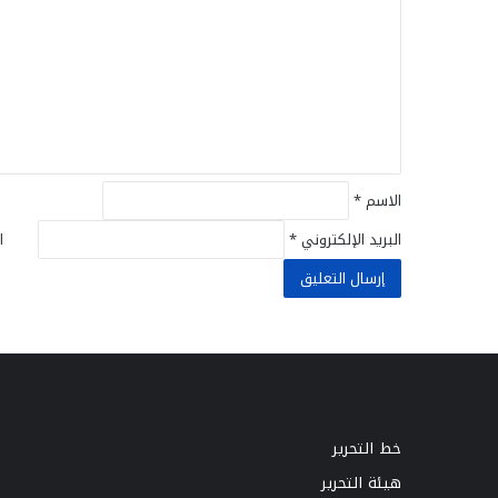
ت
ع
ل
ي
ق
*
الاسم
*
البريد الإلكتروني
*
ا
خط التحرير
هيئة التحرير