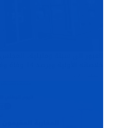
العبور إلى سبتة ومليلية.. المج
خلاصاته الأولية ويرصد 14 وفاة وفق المعطيات المغربية
أغسطس 7, 2026