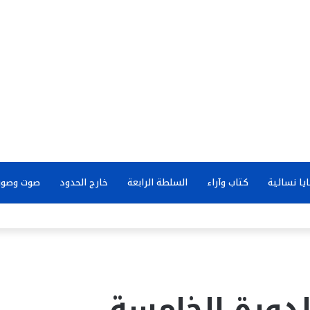
يا نسائية
كتاب وآراء
السلطة الرابعة
خارج الحدود
صوت وصور
لدورة الخامسة