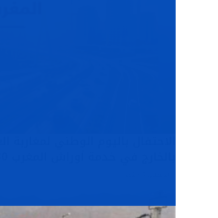
الاحتفال باليوم الوطني لمغاربة ال
بالخارج في خدمة أوراش المغرب 2030”
أغسطس 7, 2026