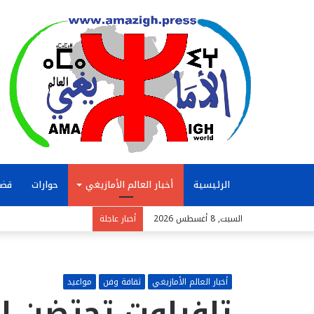
الرئيسية
أخبار العالم الأمازيغي
حوارات
قضا
السبت, 8 أغسطس 2026
أخبار عاجلة
أخبار العالم الأمازيغي
ثقافة وفن
مواعيد
تافراوت تحتضن ا