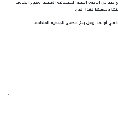
دد من الوجوه الفنية السينمائية المبدعة، ونجوم الشاشة،
حبها وعشقها لهذا الفن.
 في أوانها، وفق بلاغ صحفي للجمعية المنظمة.
0