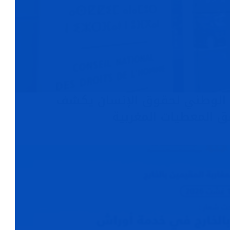
لس الوطني لحقوق الإنسان يكشف