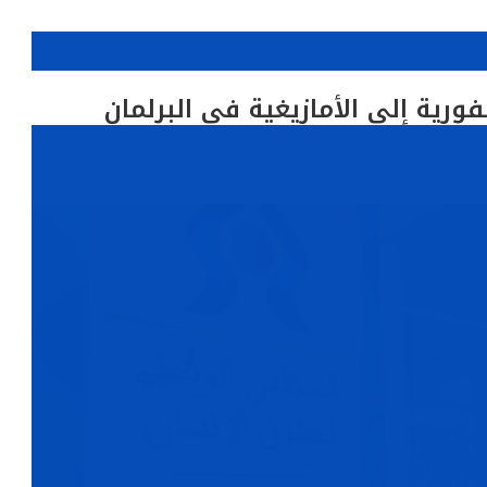
رية إلى الأمازيغية في البرلمان