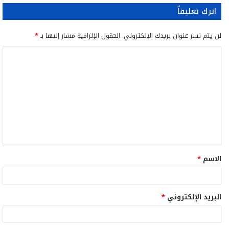
اترك تعليقاً
لن يتم نشر عنوان بريدك الإلكتروني.
الحقول الإلزامية مشار إليها بـ
*
ا
ل
ت
ع
ل
ي
ق
الاسم
*
*
البريد الإلكتروني
*