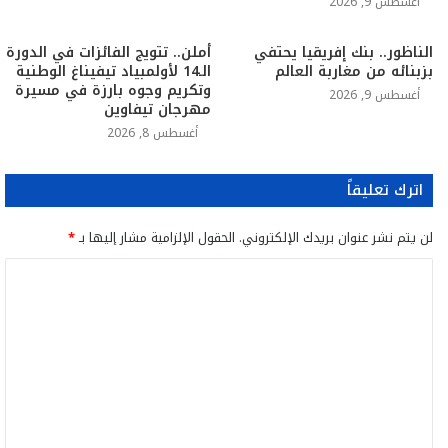
أغسطس 9, 2026
الناظور.. بنك إفريقيا يحتفي
أملن.. تتويج الفائزات في الدورة
بزبنائه من مغاربة العالم
الـ14 لأولمبياد تيفيناغ الوطنية
وتكريم وجوه بارزة في مسيرة
أغسطس 9, 2026
مهرجان تيفاوين
أغسطس 8, 2026
اترك تعليقاً
لن يتم نشر عنوان بريدك الإلكتروني.
الحقول الإلزامية مشار إليها بـ
*
ا
ل
ت
ع
ل
ي