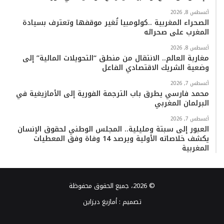
أغسطس 8, 2026
الصحراء المغربية ..كولومبيا تُغير موقفها وتعترف بسيادة
المغرب على صحرائه
أغسطس 8, 2026
مغاربة العالم.. الانتقال من منطق “التحويلات المالية” إلى
وضعية الشريك الاقتصادي الفاعل
أغسطس 7, 2026
محمد فارسي يطرق باب الترجمة الفورية إلى الأمازيغية في
البرلمان المغربي
أغسطس 7, 2026
العبور إلى سبتة ومليلية.. المجلس الوطني لحقوق الإنسان
يكشف خلاصاته الأولية ويرصد 14 وفاة وفق المعطيات
المغربية
© 2026، جميع الحقوق محفوظة
تصميم :
أمازيغ ديزاين