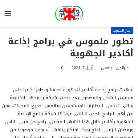
بحث
الق
عن
أخبار المغرب
تطور ملموس في برامج إذاعة
أكادير الجهوية
خيرالدين الجامعي
أبريل 7, 2024
0
شهدت برامج إذاعة أكادير الجهوية تحسنا وتطورا كبيرا على
مستوى الشكل والمضمون بعد تجديد شبكة برامجها المتنوعة
والتي تلامس انتظارات المستمعين وتلامس جميع المجالات، ومن
بين أهم البرامج الجديدة التي عرفتها شبكة برامج الإذاعة
الجهوية بأكادير خلال هذا الشهر الفضيل، برامج من قبيل الناس
ورمضان للزميل الحاج بوبكر افنكار يناقش أسبوعيا موضوعا من
المواضيع الاجتماعية المرتبطة برمضان، الى برنامج أسرار رجال