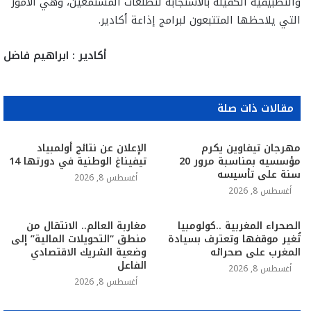
والتطبيقية الكفيلة بالاستجابة لتطلعات المستمعين، وهي الأمور
التي يلاحظها المتتبعون لبرامج إذاعة أكادير.
أكادير : ابراهيم فاضل
مقالات ذات صلة
مهرجان تيفاوين يكرم
الإعلان عن نتائج أولمبياد
مؤسسيه بمناسبة مرور 20
تيفيناغ الوطنية في دورتها 14
سنة على تأسيسه
أغسطس 8, 2026
أغسطس 8, 2026
الصحراء المغربية ..كولومبيا
مغاربة العالم.. الانتقال من
تُغير موقفها وتعترف بسيادة
منطق “التحويلات المالية” إلى
المغرب على صحرائه
وضعية الشريك الاقتصادي
الفاعل
أغسطس 8, 2026
أغسطس 8, 2026