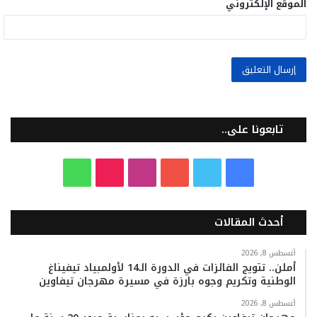
الموقع الإلكتروني
تابعونا على..
ف
ت
ي
ا
T
و
ي
و
و
ن
i
ا
أحدث المقالات
س
ي
ت
س
k
ت
ب
ت
ي
ت
T
س
أغسطس 8, 2026
أملن.. تتويج الفائزات في الدورة الـ14 لأولمبياد تيفيناغ
الوطنية وتكريم وجوه بارزة في مسيرة مهرجان تيفاوين
و
ر
و
ق
o
ا
أغسطس 8, 2026
ك
ب
ر
k
ب