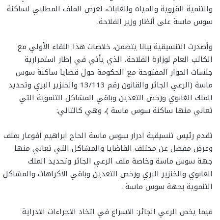
والتنمية القروية والمياه والغابات، لعرض الملف المطلبي لساكنة
سوس ماسة على أنظار وزير الفلاحة.
وأصدرت التنسيقية بيانا يتضمن، خلاصات هذا اللقاء الأولي مع
الكاتب العام لوزارة الفلاحة، الذي يأتي في إطار استمرارية
جلسات الحوار المفتوحة مع الحكومة حول قضايا ساكنة سوس
ماسة (الرعي الجائر والقانون رقم 13/113 والخنزير البري وتحديد
الملك الغابوي ورخص التعدين وباقي المشاكل التنموية التي
تعاني منها ساكنة سوس ماسة )، وهي كالتالي:
تقدم رئيس تنسيقية ادرار سوس ماسة الحاج ابراهيم افوعار بملف
وعرض مفصل عن مختلف القاضايا والمشاكل التي تعاني منها
جهة سوس ماسة وخاصة ملف الرعي الجائر وتحديد الملك
الغابوي والخنزير البري ورخص التعدين وباقي الاكراهات والمشاكل
التنموية بجهة سوس ماسة .
فيما يخص الرعي الجائر: الاسراع في اتخاد الاجراءات الادراية