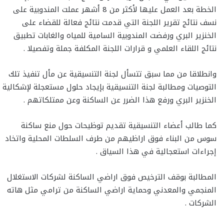
الخطة بعد العمل عليها لأكثر من 8 أشهر عملت المندوبية على
نسف نتائج تقرير اللجنة التي قدمت نتائج فعالة للقضاء على
الخنزير البري ورفضت المندوبية السامية للمياه والغابات تطبيق
نتائج اللقاء العلمي و قرارات اللجنة المكلفة جملة وتفصيلا .
وانطلاقا من مما سبق تتسأل لجنة التنسيقية عن مأل تنفيذ تلك
التوصيات ومطالبة لجنة التنسيقية بإيجاد حلول مستعجلة لإشكالية
الخنزير البري ورفع هذا الضرر عن الساكنة وعن ممتلكاتهم .
كما طالب أعضاء التنسيقية تقديم توظيحات حول منع ساكنة
سوس من البناء فوق اراظيهم من طرف السلطات المحلية واتخاد
إجراءات استعجالية في هذا السياق .
المطالبة بوقف الترخيص فوق اراضي الساكنة لشركات الاستغلال
المنجمي والمعدني وحماية اراضي الساكنة من ترامي مثل هاته
الشركات .