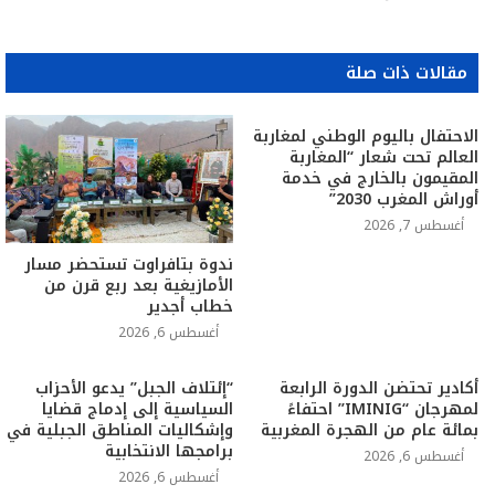
مقالات ذات صلة
الاحتفال باليوم الوطني لمغاربة
العالم تحت شعار “المغاربة
المقيمون بالخارج في خدمة
أوراش المغرب 2030”
أغسطس 7, 2026
ندوة بتافراوت تستحضر مسار
الأمازيغية بعد ربع قرن من
خطاب أجدير
أغسطس 6, 2026
أكادير تحتضن الدورة الرابعة
“إئتلاف الجبل” يدعو الأحزاب
لمهرجان “IMINIG” احتفاءً
السياسية إلى إدماج قضايا
بمائة عام من الهجرة المغربية
وإشكاليات المناطق الجبلية في
برامجها الانتخابية
أغسطس 6, 2026
أغسطس 6, 2026