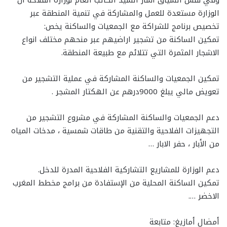
وفي نفس السياق اشار السيد الكاتب العام لوزارة الفلاحة ان
الوزارة مستعدة للعمل والمشاركة في تنمية المنطقة عبر
تخصيص برنامج للشراكة مع الجمعيات والساكنة يخص:
تمكين الساكنة من تشجير اراضيهم عبر منحهم مختلف انواع
الاشجار المثمرة التي تتلائم مع طبيعة المنطقة.
تمكين الجمعيات والساكنة المشاركة في عملية التشجير من
تعويض مالي يبلغ 9000درهم عن الهكتار المشجر .
دعم الجمعيات والساكنة المشاركة في مشروع التشجير من
التجهيزات الفلاحية والتقنية من طاقات شمسية ، مدخات المياه
من الأبار ، حفر الابار …
دعم الوزارة للمشاريع التشاركية الفلاحية المدرة للدخل.
تمكين الساكنة المحلية من الإستفادة من برامج مخطط المغرب
الاخضر ….
أمضال أمازيغ: متابعة