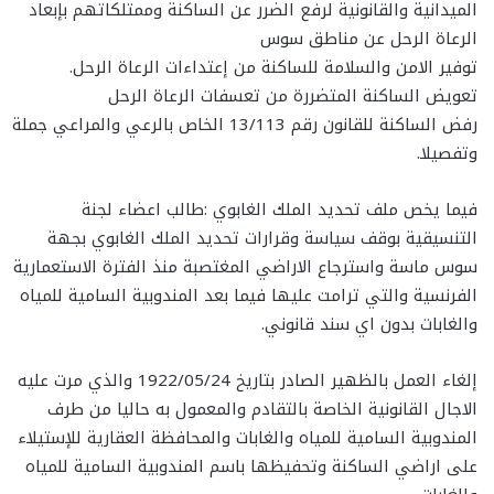
الميدانية والقانونية لرفع الضرر عن الساكنة وممتلكاتهم بإبعاد
الرعاة الرحل عن مناطق سوس
توفير الامن والسلامة للساكنة من إعتداءات الرعاة الرحل.
تعويض الساكنة المتضررة من تعسفات الرعاة الرحل
رفض الساكنة للقانون رقم 13/113 الخاص بالرعي والمراعي جملة
وتفصيلا.
فيما يخص ملف تحديد الملك الغابوي :طالب اعضاء لجنة
التنسيقية بوقف سياسة وقرارات تحديد الملك الغابوي بجهة
سوس ماسة واسترجاع الاراضي المغتصبة منذ الفترة الاستعمارية
الفرنسية والتي ترامت عليها فيما بعد المندوبية السامية للمياه
والغابات بدون اي سند قانوني.
إلغاء العمل بالظهير الصادر بتاريخ 1922/05/24 والذي مرت عليه
الاجال القانونية الخاصة بالتقادم والمعمول به حاليا من طرف
المندوبية السامية للمياه والغابات والمحافظة العقارية للإستيلاء
على اراضي الساكنة وتحفيظها باسم المندوبية السامية للمياه