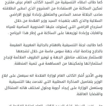
كما طالب اعظاء التنسيقية من السيد الكاتب العام عرض مقترح
تمكين الساكنة من الاستفادة من المشروع الذي اعطى انطلاقته
صاحب الجلالة محمد السادس والمتعلق بإعادة توزيع الاراضي
السلالية والذي كلف بتنفيذه السيد وزير الفلاحة من خلال
استرجاع الاراضي التي إستولت عليها المندوبية السامية للمياه
والغابات وإعادة توزيعها على الساكنة في إطار هذا البرنامج .
كما طالبت لجنة التنسيقية بالاهتام بالجالية المغربية المقيمة
بالخارج وخاصة ابناء جهة سوس ماسة من خلال تشجعها
للاستثمار بمختلف مناطق الجهة و توفير الظروف الملائمة لإنجاح
استثماراتها وتمكينها من المساهمة في تنمية المنطقة.
وفي الأخير أشار الكاتب العام لوزارة الفلاحة انه سيعمل على ابلاغ
الوزير بتفاصيل المذكرة المطلبية التي تقدمت بها التنسيقية
وستعمل الوزارة على إيجاد أجوبة وحلول لمختلف هاته المشاكل
والقضايا العالقة.