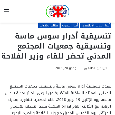
بحث
الق
عن
أخبار العالم الأمازيغي
أخبار المغرب
بيانات وبلاغات
تنسيقية أدرار سوس ماسة
وتنسيقية جمعيات المجتمع
المدني تحضر للقاء وزير الفلاحة
خيرالدين الجامعي
نوفمبر 20, 2018
0
عقدت تنسيقية أدرار سوس ماسة وتنسيقية جمعيات المجتمع
المدني الممثلة للساكنة المتضررة من الرعي الجائر بجهة سوس
ماسة، يوم الإثنين 19 نونبر 2018، لقاء تحضيريا تشاوريا بمدينة
الرباط، مع الكاتب العام لوزارة الفلاحة قصد التحظير للاجتماع
المرتقب يوم الخميس المقبل مع وزير الفلاحة والصيد البحري