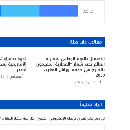
فيسبوك
تو
شاركها
مقالات ذات صلة
الاحتفال باليوم الوطني لمغاربة
ندوة بتافراوت
العالم تحت شعار “المغاربة المقيمون
الأمازيغية بع
بالخارج في خدمة أوراش المغرب
أجدير
2030”
أغسطس 6, 2026
أغسطس 7, 2026
اترك تعليقاً
لن يتم نشر عنوان بريدك الإلكتروني.
الحقول الإلزامية مشار إليها بـ
*
ا