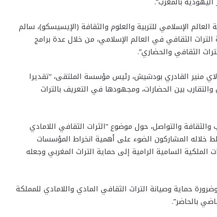
اليهودية بالمغرب”.
 العالم الإسلامي للتربية والعلوم والثقافة (الإيسيسكو)، سالم
لتراث الثقافي في العالم الإسلامي، من خلال عدة برامج
راث الثقافي والحضاري”.
ولاي منير القادري بودشيش، رئيس مؤسسة الملتقى، “تقديرا
التقارب بين الحضارات، ومجهودها في التعريف بالتراث
 والثقافة والتواصل، حول موضوع “الثرات الثقافي اللامادي
سلط خلاله المشاركون الضوء على أهمية انخراط المؤسسات
الملكية السامية الرامية إلى حماية التراث المغربي وجعله
وضرورة حماية وصيانة التراث الثقافي المادي واللامادي للمملكة
اضي بالحاضر”.