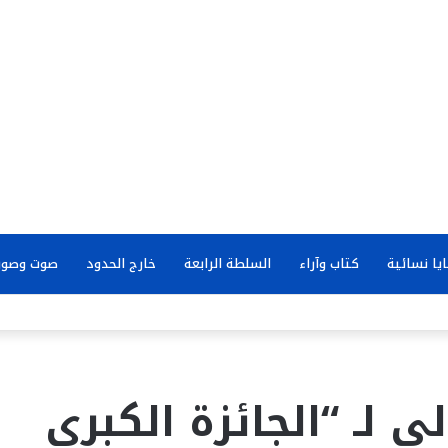
يا نسائية
كتاب وآراء
السلطة الرابعة
خارج الحدود
صوت وصور
ى لـ “الجائزة الكبرى