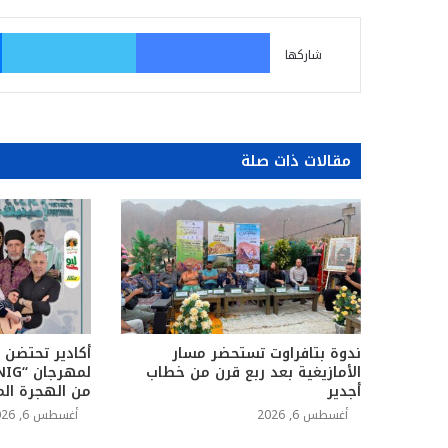
فيسبوك
تو
شاركها
مقالات ذات صلة
ندوة بتافراوت تستحضر مسار
أكادير تحتضن ا
الأمازيغية بعد ربع قرن من خطاب
أجدير
من الهجرة الم
أغسطس 6, 2026
أغسطس 6, 2026