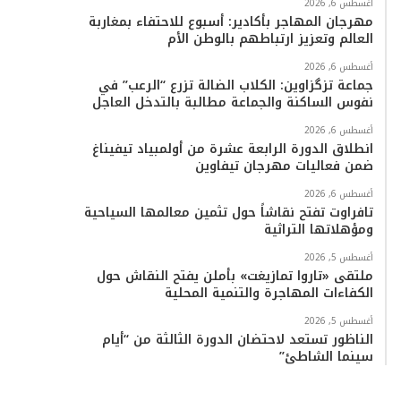
أغسطس 6, 2026
مهرجان المهاجر بأكادير: أسبوع للاحتفاء بمغاربة
العالم وتعزيز ارتباطهم بالوطن الأم
أغسطس 6, 2026
جماعة تزگزاوين: الكلاب الضالة تزرع “الرعب” في
نفوس الساكنة والجماعة مطالبة بالتدخل العاجل
أغسطس 6, 2026
انطلاق الدورة الرابعة عشرة من أولمبياد تيفيناغ
ضمن فعاليات مهرجان تيفاوين
أغسطس 6, 2026
تافراوت تفتح نقاشاً حول تثمين معالمها السياحية
ومؤهلاتها التراثية
أغسطس 5, 2026
ملتقى «تاروا تمازيغت» بأملن يفتح النقاش حول
الكفاءات المهاجرة والتنمية المحلية
أغسطس 5, 2026
الناظور تستعد لاحتضان الدورة الثالثة من “أيام
سينما الشاطئ”