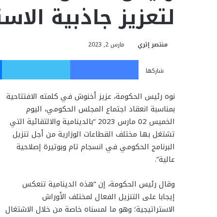
لتعزيز جاذبية الاست
منتصر إثري
مارس 2, 2023
فيسبوك
تويت
شاركها
نوه رئيس الحكومة، عزيز أخنوش في كلمته الافتتاحية
بمناسبة انعقاد اجتماع المجلس الحكومي، اليوم
الخميس 02 مارس 2023 “بالدينامية والالتقائية ‏التي
تشتغل ‏بها مختلف القطاعات الوزارية من أجل تنزيل
البرنامج الحكومي في انسجام تام وبوتيرة إصلاحية
عالية”.
وقال رئيس الحكومة، إن “هذه الدينامية تنعكس
إيجابا ‏على التنزيل الفعال لمختلف الأوراش
الاستراتيجية؛ وهو ما لمسناه خاصة من خلال الاشتغال