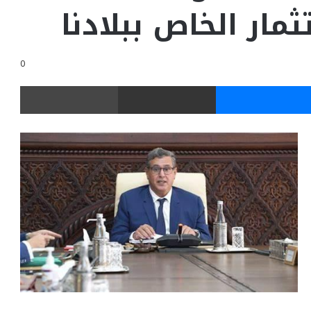
ثمار الخاص ببلادنا
0
ر
ماسنجر
مشاركة عبر البريد
طباعة