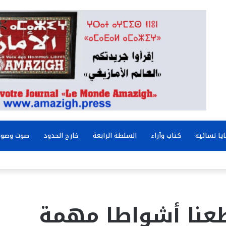
يا نسائية
كتاب وآراء
السلطة الرابعة
خارج الحدود
صوت وصور
عنا أشواطا مهمة