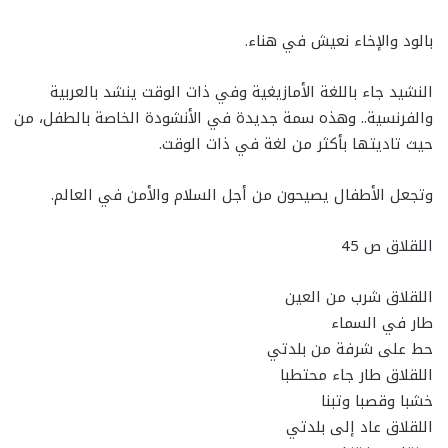
بالود والإخاء نعيش في هناء.
النشيد جاء باللغة الأمازيغية وفي ذات الوقت ينشد بالعربية
والفرنسية.. وهذه سمة جديدة في الأنشودة الخاصة بالطفل، من
حيث تاديتها بأكثر من لغة في ذات الوقت.
وتجعل الأطفال يصيحون من أجل السلام والأمن في العالم.
اللقلاق ص 45
اللقلاق شرب من العين
طار في السماء
حط على شرفة من بلدتي
اللقلاق طار جاء محتطبا
خشبا وقصبا وتبنا
اللقلاق عاد إلى بلدتي