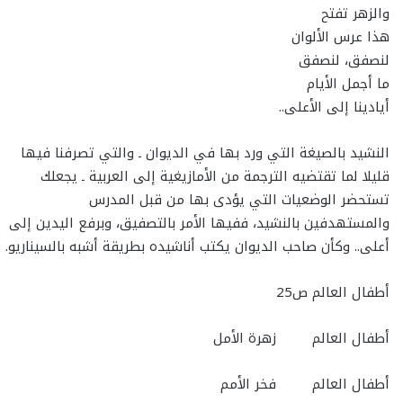
والزهر تفتح
هذا عرس الألوان
لنصفق، لنصفق
ما أجمل الأيام
أيادينا إلى الأعلى..
النشيد بالصيغة التي ورد بها في الديوان ـ والتي تصرفنا فيها
قليلا لما تقتضيه الترجمة من الأمازيغية إلى العربية ـ يجعلك
تستحضر الوضعيات التي يؤدى بها من قبل المدرس
والمستهدفين بالنشيد، ففيها الأمر بالتصفيق، وبرفع اليدين إلى
أعلى.. وكأن صاحب الديوان يكتب أناشيده بطريقة أشبه بالسيناريو.
أطفال العالم ص25
أطفال العالم زهرة الأمل
أطفال العالم فخر الأمم