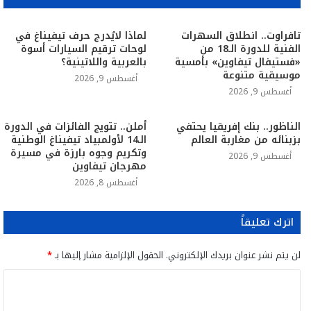
تافراوت.. انطلاق السهرات
لماذا لايُدرج حرف تيفيناغ في
الفنية للدورة الـ18 من
لوحات ترقيم السيارات أسوة
«فستيفال تيفاوين» بأمسية
بالعربية واللاتينية؟
موسيقية متنوعة
أغسطس 9, 2026
أغسطس 9, 2026
الناظور.. بنك إفريقيا يحتفي
أملن.. تتويج الفائزات في الدورة
بزبنائه من مغاربة العالم
الـ14 لأولمبياد تيفيناغ الوطنية
وتكريم وجوه بارزة في مسيرة
أغسطس 9, 2026
مهرجان تيفاوين
أغسطس 8, 2026
اترك تعليقاً
لن يتم نشر عنوان بريدك الإلكتروني.
الحقول الإلزامية مشار إليها بـ
*
ا
ل