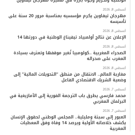
الوطنية وتكريم وجوه بارزة في مسيرة مهرجان تيفاوين
أغسطس 8, 2026
مهرجان تيفاوين يكرم مؤسسيه بمناسبة مرور 20 سنة على
تأسيسه
أغسطس 8, 2026
الإعلان عن نتائج أولمبياد تيفيناغ الوطنية في دورتها 14
أغسطس 8, 2026
الصحراء المغربية ..كولومبيا تُغير موقفها وتعترف بسيادة
المغرب على صحرائه
أغسطس 8, 2026
مغاربة العالم.. الانتقال من منطق “التحويلات المالية” إلى
وضعية الشريك الاقتصادي الفاعل
أغسطس 7, 2026
محمد فارسي يطرق باب الترجمة الفورية إلى الأمازيغية في
البرلمان المغربي
أغسطس 7, 2026
العبور إلى سبتة ومليلية.. المجلس الوطني لحقوق الإنسان
يكشف خلاصاته الأولية ويرصد 14 وفاة وفق المعطيات
المغربية