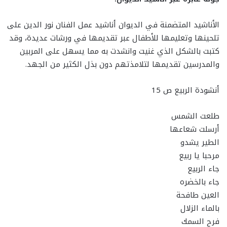
الأناشيد المتضمنة في الديوان أناشيد عمل الفنان نور الدين على
تلحينها وتعليمها للأطفال عبر تقديمها في ورشات عديدة، وقد
كتبت بالشكل الذي غنيت وانشدت به مما يسهل على المربين
والمدرسين تقديمها لتلامذتهم دون بذل الكثير من الجهد.
أنشودة الربيع ص 15
طلعت الشمس
أرسلت شعاعها
الطير يشدو
مرحبا يا ربيع
جاء الربيع
جاء بالخضره
العين طافحة
بالماء الزلال
فرح السمك