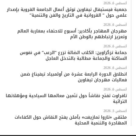
أغسطس 6, 2026
جمعية فيستيفال تيفاوين توثق أعمال الجامعة القروية بإصدار
علمي حول ” القروانية في التاريخ والفن والتنمية”
أغسطس 6, 2026
مهرجان المهاجر بأكادير: أسبوع للاحتفاء بمغاربة العالم
وتعزيز ارتباطهم بالوطن الأم
أغسطس 6, 2026
جماعة تزگزاوين: الكلاب الضالة تزرع “الرعب” في نفوس
الساكنة والجماعة مطالبة بالتدخل العاجل
أغسطس 6, 2026
انطلاق الدورة الرابعة عشرة من أولمبياد تيفيناغ ضمن
فعاليات مهرجان تيفاوين
أغسطس 6, 2026
تافراوت تفتح نقاشاً حول تثمين معالمها السياحية ومؤهلاتها
التراثية
أغسطس 5, 2026
ملتقى «تاروا تمازيغت» بأملن يفتح النقاش حول الكفاءات
المهاجرة والتنمية المحلية