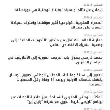
أغسطس 8, 2026
الإعلان عن نتائج أولمبياد تيفيناغ الوطنية في دورتها 14
أغسطس 8, 2026
الصحراء المغربية ..كولومبيا تُغير موقفها وتعترف بسيادة
المغرب على صحرائه
أغسطس 8, 2026
مغاربة العالم.. الانتقال من منطق “التحويلات المالية” إلى
وضعية الشريك الاقتصادي الفاعل
أغسطس 7, 2026
محمد فارسي يطرق باب الترجمة الفورية إلى الأمازيغية في
البرلمان المغربي
أغسطس 7, 2026
العبور إلى سبتة ومليلية.. المجلس الوطني لحقوق الإنسان
يكشف خلاصاته الأولية ويرصد 14 وفاة وفق المعطيات
المغربية
أغسطس 7, 2026
المكتب الوطني المغربي للسياحة يعزز جاذبية الجهات عبر
برنامج تاريخي للربط الجوي مع شركة “رايان إير”
أغسطس 7, 2026