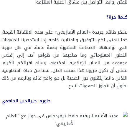
لنمتن روابط التواصل بين عشاق الأغنية الملتزمة.
كلمة حرة؟
نشكر طاقم جريدة «العالم الأمازيغي» على هذه الالتفاتة القيمة،
كما نتمنى لكم التوفيق والمثابرة خاصة إذا استحضرنا الصعوبات
التي تواجهها الصحافة المكتوبة بصفة عامة. في ظل موجة
التطور المعلوماتي وما صاحبها من ظواهر أدت إلى إفلاس
مجموعة من المنابر الإعلامية المكتوبة، رسالة لقرائكم الكرام،
نتمنى أن يكون مرورنا هذا خفيف الظل، لسنا من دعاة المظلومية
اللذين دائما يتقنون دور الضحية بل هو واقع قائم وبالرغم من ذلك
نحاول أن نتجاوز الصعوبات لنبدع.
حاوره: خيرالدين الجامعي