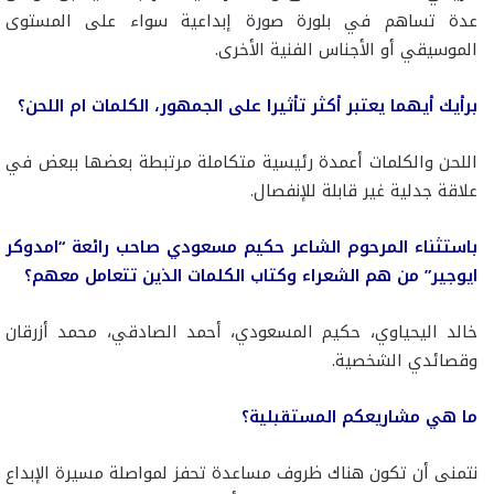
عدة تساهم في بلورة صورة إبداعية سواء على المستوى
الموسيقي أو الأجناس الفنية الأخرى.
برأيك أيهما يعتبر أكثر تأثيرا على الجمهور، الكلمات ام اللحن؟
اللحن والكلمات أعمدة رئيسية متكاملة مرتبطة بعضها ببعض في
علاقة جدلية غير قابلة للإنفصال.
باستثناء المرحوم الشاعر حكيم مسعودي صاحب رائعة “امدوكر
ايوجير” من هم الشعراء وكتاب الكلمات الذين تتعامل معهم؟
خالد اليحياوي، حكيم المسعودي، أحمد الصادقي، محمد أزرقان
وقصائدي الشخصية.
ما هي مشاريعكم المستقبلية؟
نتمنى أن تكون هناك ظروف مساعدة تحفز لمواصلة مسيرة الإبداع