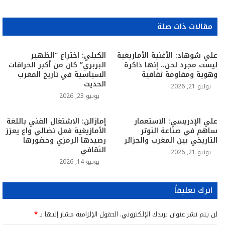
مقالات ذات صلة
علي شوهاد: الأغنية الأمازيغية
الكبلي: اختراع “الظهير
ليست مجرد لحن.. إنها ذاكرة
البربري” كان من أكبر الخرافات
وهوية ومقاومة ثقافية
السياسية في تاريخ المغرب
الحديث
يوليو 21, 2026
يونيو 23, 2026
علي الإدريسي: الاستعمار
إمازالن: الاشتغال الفني باللغة
ساهم في صناعة التوتر
الأمازيغية فعل نضالي واع يعزز
التاريخي بين المغرب والجزائر
رصيدها الرمزي وحضورها
الثقافي
يونيو 21, 2026
يونيو 14, 2026
اترك تعليقاً
لن يتم نشر عنوان بريدك الإلكتروني.
الحقول الإلزامية مشار إليها بـ
*