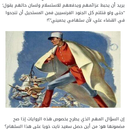
يريد أن يحبط عزائمهم ويدفعهم للاستسلام ولسان حالهم يقول؛
“حتى ولو قتلتم كل الجنود الفرنسيين فمن المستحيل أن تنجحوا
في القضاء علي، لأن سلهامي يحميني”؟!
إن السؤال المهم الذي يطرح بخصوص هذه الروايات إذا صح
مضمونها هو؛ من أين حصل سعيد نايت خويا على هذا السلهام؟