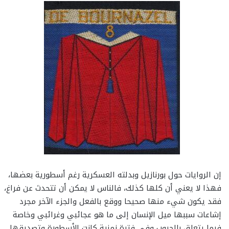
إن الروايات حول بورنازيل وبدلته العسكرية رغم أسطورية بعضها،
فهذا لا يعني أن كلها كذلك، فالناس لا يمكن أن تتحدث عن فراغ،
فقد يكون شيء منها صحيحا ووقع بالفعل والجزء الآخر مجرد
إشاعات سببها ميل الإنسان إلى ما هو عجائبي وغرائبي وخاصة
فيما يتعلق بالحروب وفي فترة زمنية كانت الأسطورة وتصديقها