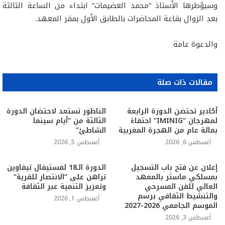
وسيؤطرها الأستاذ “محمد العضيمات” ابتداء من الساعة الثالثة
بعد الزوال بقاعة المحاضرات بالطابق الأول بمقر المعهد.
والدعوة عامة
مقالات ذات صلة
أكادير تحتضن الدورة الرابعة
الناظور تستعد لاحتضان الدورة
لمهرجان “IMINIG” احتفاءً
الثالثة من “أيام سينما
بمائة عام من الهجرة المغربية
الشاطئ”
أغسطس 6, 2026
أغسطس 5, 2026
إعلان عن فتح باب التسجيل
الدورة الـ18 لفستيفال تيفاوين
بمسلكي ماستر بالمعهد
تراهن على “الانتصار للقرية”
العالي للفن المسرحي
وتعزيز التنمية عبر الثقافة
والتنشيط الثقافي برسم
أغسطس 1, 2026
الموسم الجامعي 2026-2027
أغسطس 3, 2026