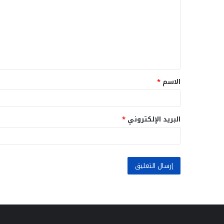
ت
ع
ل
ي
ق
الاسم
*
*
البريد الإلكتروني
*