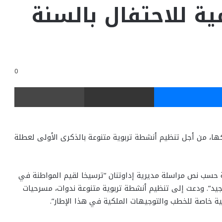
ة للاحتفال بالسنة
0
ر
ماسنجر
مشاركة عبر البريد
طباعة
، من أجل تنظيم أنشطة تربوية متنوعة بالذكرى الأولى لعطلة
ية حسب نص مراسلة مديرية إداوتنان “ترسيخا لقيم المواطنة في
مجيد”. ودعت إلى تنظيم أنشطة تربوية متنوعة ندوات، مسرحيات
ة خاصة للخطب والتوجيهات الملكية في هذا الإطار”.