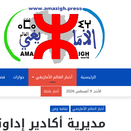
الرئيسية
أخبار العالم الأمازيغي
حوارات
قضا
الأحد, 9 أغسطس 2026
أخبار عاجلة
أخبار العالم الأمازيغي
ثقافة وفن
مديرية أكادير إداو