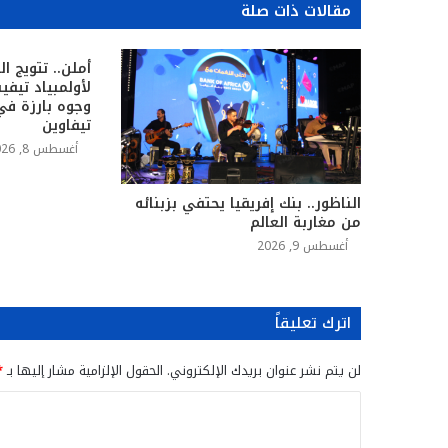
مقالات ذات صلة
لأولمبياد تيفي
وجوه بارزة ف
تيفاوين
أغسطس 8, 2026
الناظور.. بنك إفريقيا يحتفي بزبنائه
من مغاربة العالم
أغسطس 9, 2026
اترك تعليقاً
لن يتم نشر عنوان بريدك الإلكتروني.
الحقول الإلزامية مشار إليها بـ
*
ا
ل