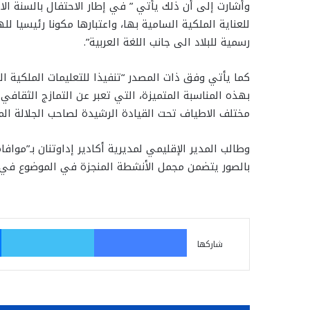
للعناية الملكية السامية بها، واعتبارها مكونا رئيسيا ل
رسمية للبلاد الى جانب اللغة العربية”.
بهذه المناسبة المتميزة، التي تعبر عن التمازج الثقافي 
مختلف الاطياف تحت القيادة الرشيدة لصاحب الجلالة ال
وطالب المدير الإقليمي لمديرية أكادير إداوتنان بـ”موا
بالصور يتضمن مجمل الأنشطة المنجزة في الموضوع في أجل أقصاه 19 
فيسبوك
تو
شاركها