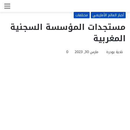
بحث
الق
عن
أخبار العالم الأمازيغي
مختلفات
مستجدات المؤسسة السجنية
المغربية
نادية بودرة
مارس 30, 2023
0