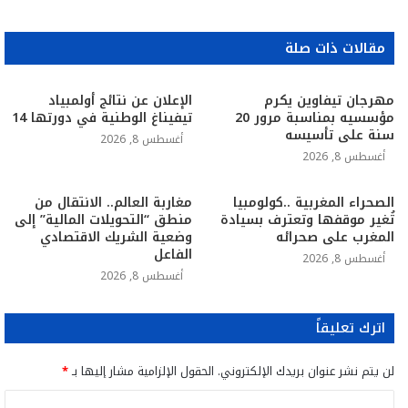
مقالات ذات صلة
مهرجان تيفاوين يكرم
الإعلان عن نتائج أولمبياد
مؤسسيه بمناسبة مرور 20
تيفيناغ الوطنية في دورتها 14
سنة على تأسيسه
أغسطس 8, 2026
أغسطس 8, 2026
الصحراء المغربية ..كولومبيا
مغاربة العالم.. الانتقال من
تُغير موقفها وتعترف بسيادة
منطق “التحويلات المالية” إلى
المغرب على صحرائه
وضعية الشريك الاقتصادي
الفاعل
أغسطس 8, 2026
أغسطس 8, 2026
اترك تعليقاً
لن يتم نشر عنوان بريدك الإلكتروني.
الحقول الإلزامية مشار إليها بـ
*
ا