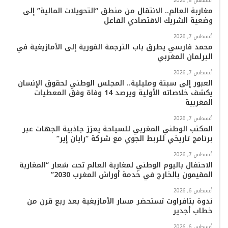
أغسطس 8, 2026
مغاربة العالم.. الانتقال من منطق “التحويلات المالية” إلى
وضعية الشريك الاقتصادي الفاعل
أغسطس 7, 2026
محمد فارسي يطرق باب الترجمة الفورية إلى الأمازيغية في
البرلمان المغربي
أغسطس 7, 2026
العبور إلى سبتة ومليلية.. المجلس الوطني لحقوق الإنسان
يكشف خلاصاته الأولية ويرصد 14 وفاة وفق المعطيات
المغربية
أغسطس 7, 2026
المكتب الوطني المغربي للسياحة يعزز جاذبية الجهات عبر
برنامج تاريخي للربط الجوي مع شركة “رايان إير”
أغسطس 7, 2026
الاحتفال باليوم الوطني لمغاربة العالم تحت شعار “المغاربة
المقيمون بالخارج في خدمة أوراش المغرب 2030”
أغسطس 6, 2026
ندوة بتافراوت تستحضر مسار الأمازيغية بعد ربع قرن من
خطاب أجدير
أغسطس 6, 2026