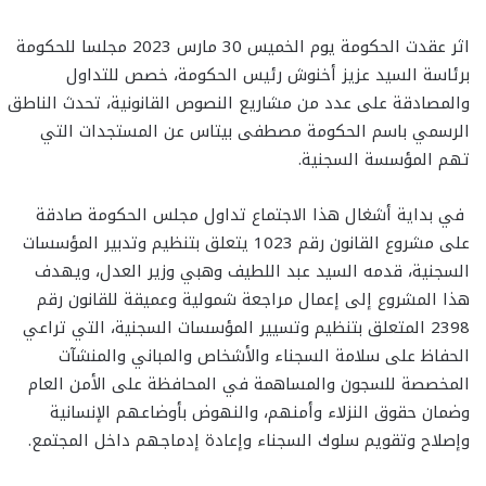
اثر عقدت الحكومة يوم الخميس 30 مارس 2023 مجلسا للحكومة
برئاسة السيد عزيز أخنوش رئيس الحكومة، خصص للتداول
والمصادقة على عدد من مشاريع النصوص القانونية، تحدث الناطق
الرسمي باسم الحكومة مصطفى بيتاس عن المستجدات التي
تهم المؤسسة السجنية.
في بداية أشغال هذا الاجتماع تداول مجلس الحكومة صادقة
على مشروع القانون رقم 1023 يتعلق بتنظيم وتدبير المؤسسات
السجنية، قدمه السيد عبد اللطيف وهبي وزير العدل، ويهدف
هذا المشروع إلى إعمال مراجعة شمولية وعميقة للقانون رقم
2398 المتعلق بتنظيم وتسيير المؤسسات السجنية، التي تراعي
الحفاظ على سلامة السجناء والأشخاص والمباني والمنشآت
المخصصة للسجون والمساهمة في المحافظة على الأمن العام
وضمان حقوق النزلاء وأمنهم، والنهوض بأوضاعهم الإنسانية
وإصلاح وتقويم سلوك السجناء وإعادة إدماجهم داخل المجتمع.