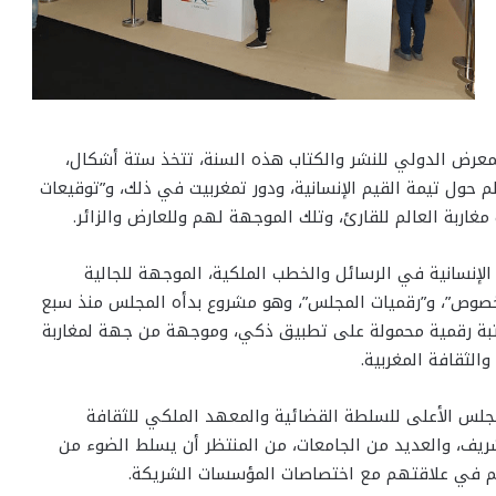
لمعرض الدولي للنشر والكتاب هذه السنة، تتخذ ستة أشكال،
م حول تيمة القيم الإنسانية، ودور تمغربيت في ذلك، و”توقيعات
غاربة العالم للقارئ، وتلك الموجهة لهم وللعارض والزائر.
إنسانية في الرسائل والخطب الملكية، الموجهة للجالية
 الخصوص”، و”رقميات المجلس”، وهو مشروع بدأه المجلس منذ سبع
مكتبة رقمية محمولة على تطبيق ذكي، وموجهة من جهة لمغاربة
لثقافة المغربية.
جلس الأعلى للسلطة القضائية والمعهد الملكي للثقافة
شريف، والعديد من الجامعات، من المنتظر أن يسلط الضوء من
لم في علاقتهم مع اختصاصات المؤسسات الشريكة.