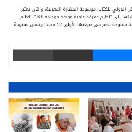
ض الدولي للكتاب، موسوعة الحضارة المغربية، والتي تعتبر
12 مجلدا، ويهدف من خلالها إلى تنظيم معرفة علمية موثقة موجهة بلغات العالم
للجالية المغربية بالخارج، ومن خلالها لكل العالم بموسوعة مفتوحة تضم في صيغتها الأولى 12 مجلدا وتبقى مفتوحة
يتر
ماسنجر
مشاركة عبر البريد
طباعة