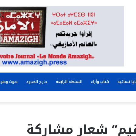
يا نسائية
كتاب وآراء
السلطة الرابعة
خارج الحدود
صوت وصور
لقيم” شعار مشاركة