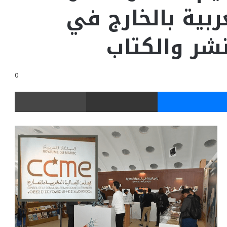
بية بالخارج في
شر والكتاب
0
ر
ماسنجر
مشاركة عبر البريد
طباعة