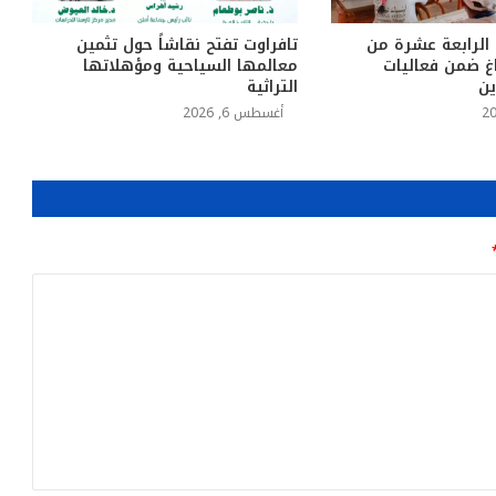
 الرابعة عشرة من
تافراوت تفتح نقاشاً حول تثمين
اغ ضمن فعاليات
معالمها السياحية ومؤهلاتها
ين
التراثية
أغسطس 6, 2026