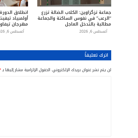
جماعة تزگزاوين: الكلاب الضالة تزرع
انطلاق الدورة
“الرعب” في نفوس الساكنة والجماعة
أولمبياد تيفين
مطالبة بالتدخل العاجل
مهرجان تيفاو
أغسطس 6, 2026
أغسطس 6, 2026
اترك تعليقاً
لن يتم نشر عنوان بريدك الإلكتروني.
الحقول الإلزامية مشار إليها بـ
*
ا
ل
ت
ع
ل
ي
ق