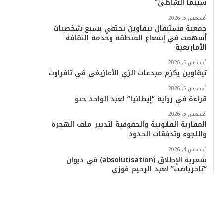
سينما الشاطئ”
أغسطس 5, 2026
جمعية فستيفال تيفاوين تحتفي بسبع شخصيات
أسهمت في إشعاع المنطقة وخدمة الثقافة
الأمازيغية
أغسطس 5, 2026
تيفاوين يكرّم مبدعات الزي الأمازيغي في تافراوت
أغسطس 5, 2026
قراءة في رواية “إيطانيا” لعبد الواحد حنو
أغسطس 5, 2026
المقاربة القانونية والحقوقية لتدبير ملف الهجرة
واللجوء وتدفقات الحدود
أغسطس 4, 2026
شعرية الإطلاق (absolutisation) في ديوان
“ثاحرياضت” لعبد الرحيم فوزي