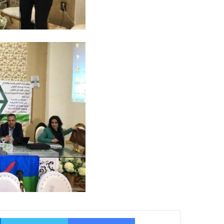
فيسبوك
تو