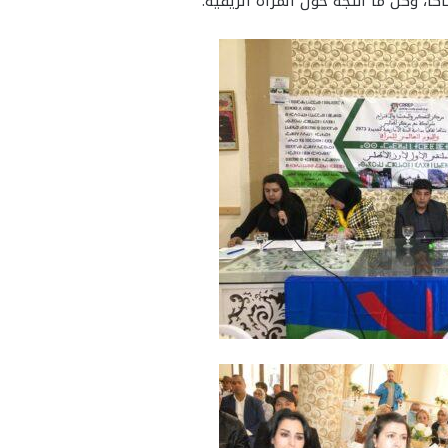
كا، وكل ما انتجه حول المرأة الريفية.