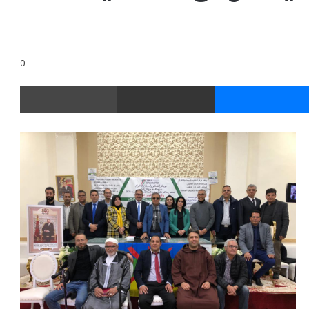
0
ر
ماسنجر
مشاركة عبر البريد
طباعة