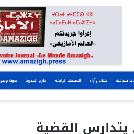
يا نسائية
كتاب وآراء
السلطة الرابعة
خارج الحدود
صوت وصور
 يتدارس القضية