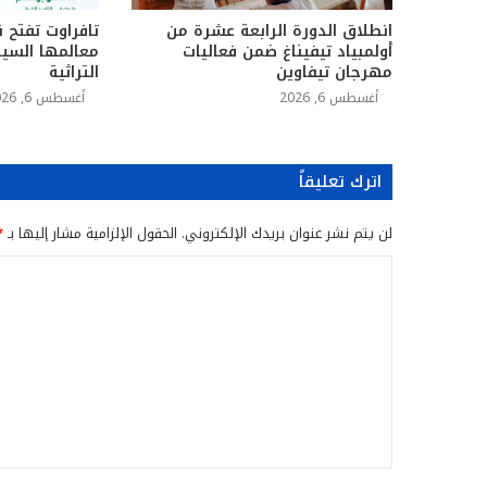
انطلاق الدورة الرابعة عشرة من
تافراوت تفتح ن
أولمبياد تيفيناغ ضمن فعاليات
معالمها السيا
مهرجان تيفاوين
التراثية
أغسطس 6, 2026
أغسطس 6, 2026
اترك تعليقاً
لن يتم نشر عنوان بريدك الإلكتروني.
الحقول الإلزامية مشار إليها بـ
*
ا
ل
ت
ع
ل
ي
ق