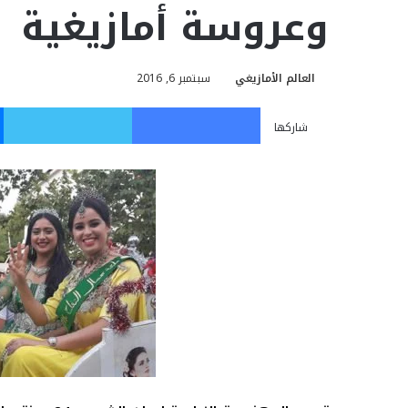
وعروسة أمازيغية
العالم الأمازيغي
سبتمبر 6, 2016
فيسبوك
تويت
شاركها