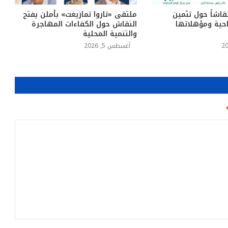
قاشاً حول تثمين
ملتقى «تاروا تمازيغت» بأملن يفتح
حية ومؤهلاتها
النقاش حول الكفاءات المهاجرة
والتنمية المحلية
أغسطس 5, 2026