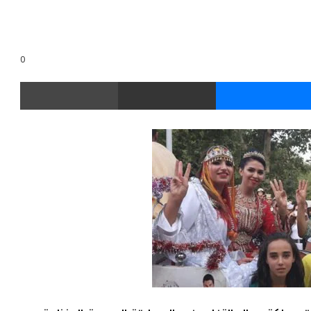
0
ر
ماسنجر
مشاركة عبر البريد
طباعة