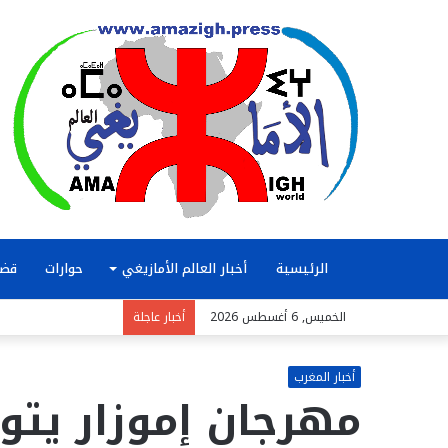
الرئيسية
أخبار العالم الأمازيغي
حوارات
قضا
الخميس, 6 أغسطس 2026
أخبار عاجلة
أخبار المغرب
مهرجان إموزار يتو