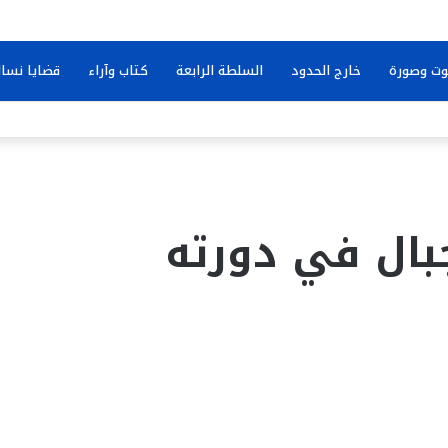
ت وصورة
خارج الحدود
السلطة الرابعة
كتاب وآراء
قضايا نسائ
بال في دورته