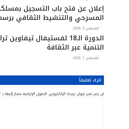
د
إعلان عن فتح باب التسجيل بمسلكي
المسرحي والتنشيط الثقافي برسم الموس
أغسطس 3, 2026
الدورة الـ18 لفستيفال تيفاو
التنمية عبر الثقافة
أغسطس 1, 2026
اترك تعليقاً
لن يتم نشر عنوان بريدك الإلكتروني.
الحقول الإلزامية مشار إليها بـ
*
ا
ل
ت
ع
ل