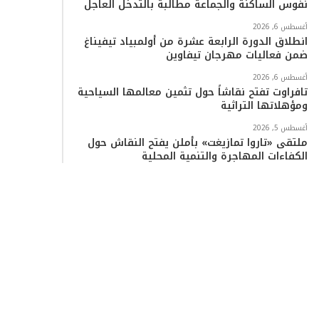
نفوس الساكنة والجماعة مطالبة بالتدخل العاجل
أغسطس 6, 2026
انطلاق الدورة الرابعة عشرة من أولمبياد تيفيناغ
ضمن فعاليات مهرجان تيفاوين
أغسطس 6, 2026
تافراوت تفتح نقاشاً حول تثمين معالمها السياحية
ومؤهلاتها التراثية
أغسطس 5, 2026
ملتقى «تاروا تمازيغت» بأملن يفتح النقاش حول
الكفاءات المهاجرة والتنمية المحلية