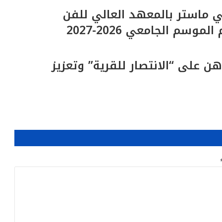
 ماستر بالمعهد العالي للفن
م الجامعي 2026-2027
ين تراهن على “الانتصار للقرية” وتعزيز