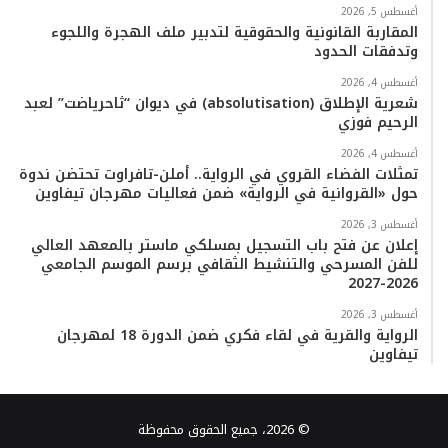
أغسطس 5, 2026
المقاربة القانونية والحقوقية لتدبير ملف الهجرة واللجوء
وتدفقات الحدود
أغسطس 4, 2026
شعرية الإطلاق (absolutisation) في ديوان “ثاحرياضت” لعبد
الرحيم فوزي
أغسطس 4, 2026
تمثلات الفضاء القروي في الرواية.. أملن-تافراوت تحتضن ندوة
حول «القروانية في الرواية» ضمن فعاليات مهرجان تيفاوين
أغسطس 3, 2026
إعلان عن فتح باب التسجيل بمسلكي ماستر بالمعهد العالي
للفن المسرحي والتنشيط الثقافي برسم الموسم الجامعي
2026-2027
أغسطس 3, 2026
الرواية والقرية في لقاء فكري ضمن الدورة 18 لمهرجان
تيفاوين
© 2026، جميع الحقوق محفوظة