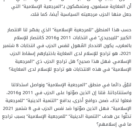
أن المغاربة مسلمون، ومتمسّكون بـ”المرجعية الإسلامية” التي
جعل منها الحزب مرجعيته السياسية أيضا، كما قلت.
حسب هذا المنطق “للمرجعية الإسلامية” الذي يفسّر لنا الانتصار
الكبير “للبيجيدي” في انتخابات 2011 و2016 كانتصار للإسلام
بالمغرب، يكون الاندحار المُهول لنفس الحزب في انتخابات 8 شتمبر
2021، هو تراجع للإسلام لدى المغاربة باختيارهم إسقاط الحزب
الإسلامي. فهل هذا صحيح؟ هل تراجع الحزب ذي “المرجعية
الإسلامية” في هذه الانتخابات هو تراجع للإسلام لدى المغاربة؟
لنبْقَ دائما في منطق “المرجعية الإسلامية” ونواصل استدلالنا
واستنتاجاتنا. قلنا إن الذين صوّتوا على الحزب في 2011 و2016،
فعلوا لذك، ضمن دوافع أخرى، بدافع “التنمية الدينية” “للمرجعية
الإسلامية”. فهل الذين صوّتوا ضد نفس الحزب في 8 شتمبر 2021
تخلّوا عن هدف “التنمية الدينية” “للمرجعية الإسلامية” بسبب تراجع
ما في إسلامهم؟