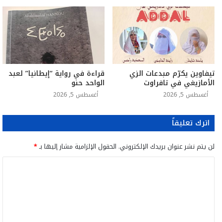
تيفاوين يكرّم مبدعات الزي
قراءة في رواية “إيطانيا” لعبد
الأمازيغي في تافراوت
الواحد حنو
أغسطس 5, 2026
أغسطس 5, 2026
اترك تعليقاً
لن يتم نشر عنوان بريدك الإلكتروني.
الحقول الإلزامية مشار إليها بـ
*
ا
ل
ت
ع