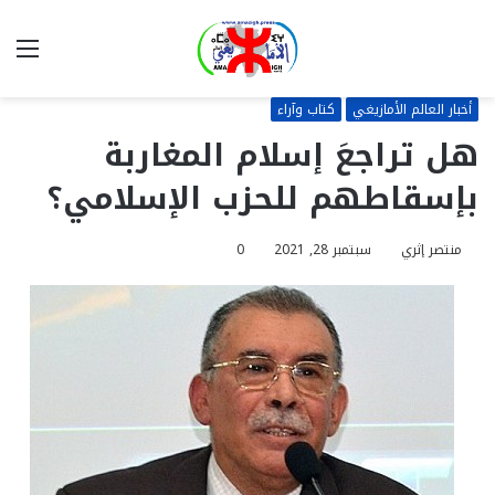
بحث
الق
عن
أخبار العالم الأمازيغي
كتاب وآراء
هل تراجعَ إسلام المغاربة
بإسقاطهم للحزب الإسلامي؟
منتصر إثري
سبتمبر 28, 2021
0