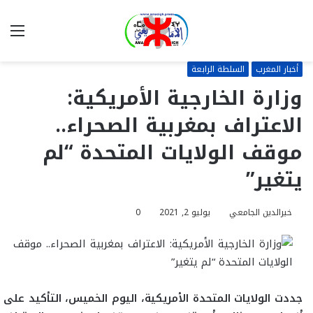
بحث
الق
عن
أخبار المغرب
السلطة الرابعة
وزارة الخارجية الأمريكية:
الاعتراف بمغربية الصحراء..
موقف الولايات المتحدة “لم
يتغير”
خيرالدين الجامعي
يوليو 2, 2021
0
جددت الولايات المتحدة الأمريكية، اليوم الخميس، التأكيد على