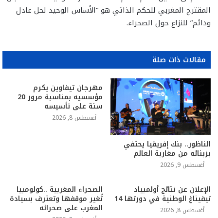
المقترح المغربي للحكم الذاتي هو “الأساس الوحيد لحل عادل
ودائم” للنزاع حول الصحراء.
مقالات ذات صلة
مهرجان تيفاوين يكرم
مؤسسيه بمناسبة مرور 20
سنة على تأسيسه
أغسطس 8, 2026
الناظور.. بنك إفريقيا يحتفي
بزبنائه من مغاربة العالم
أغسطس 9, 2026
الإعلان عن نتائج أولمبياد
الصحراء المغربية ..كولومبيا
تيفيناغ الوطنية في دورتها 14
تُغير موقفها وتعترف بسيادة
المغرب على صحرائه
أغسطس 8, 2026