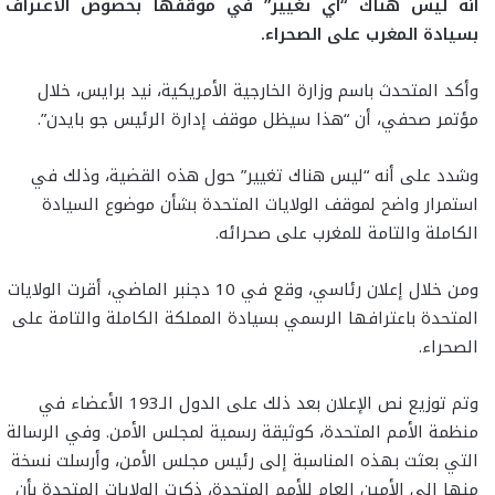
أنه ليس هناك “أي تغيير” في موقفها بخصوص الاعتراف
بسيادة المغرب على الصحراء.
وأكد المتحدث باسم وزارة الخارجية الأمريكية، نيد برايس، خلال
مؤتمر صحفي، أن “هذا سيظل موقف إدارة الرئيس جو بايدن”.
وشدد على أنه “ليس هناك تغيير” حول هذه القضية، وذلك في
استمرار واضح لموقف الولايات المتحدة بشأن موضوع السيادة
الكاملة والتامة للمغرب على صحرائه.
ومن خلال إعلان رئاسي، وقع في 10 دجنبر الماضي، أقرت الولايات
المتحدة باعترافها الرسمي بسيادة المملكة الكاملة والتامة على
الصحراء.
وتم توزيع نص الإعلان بعد ذلك على الدول الـ193 الأعضاء في
منظمة الأمم المتحدة، كوثيقة رسمية لمجلس الأمن. وفي الرسالة
التي بعثت بهذه المناسبة إلى رئيس مجلس الأمن، وأرسلت نسخة
منها إلى الأمين العام للأمم المتحدة، ذكرت الولايات المتحدة بأن