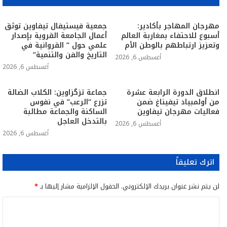
مهرجان المهاجر بأكادير:
جمعية فيستيفال تيفاوين توثق
أسبوع للاحتفاء بمغاربة العالم
أعمال الجامعة القروية بإصدار
وتعزيز ارتباطهم بالوطن الأم
علمي حول ” القروانية في
التاريخ والفن والتنمية”
أغسطس 6, 2026
أغسطس 6, 2026
انطلاق الدورة الرابعة عشرة
جماعة تزگزاوين: الكلاب الضالة
من أولمبياد تيفيناغ ضمن
تزرع “الرعب” في نفوس
فعاليات مهرجان تيفاوين
الساكنة والجماعة مطالبة
بالتدخل العاجل
أغسطس 6, 2026
أغسطس 6, 2026
اترك تعليقاً
لن يتم نشر عنوان بريدك الإلكتروني.
الحقول الإلزامية مشار إليها بـ
*
ا
ل