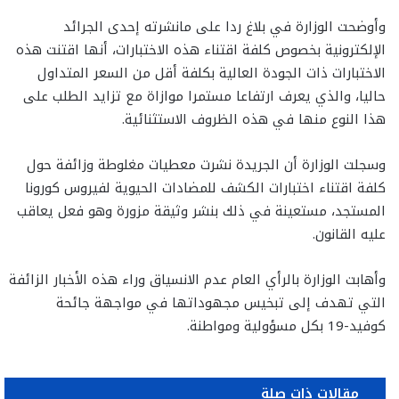
وأوضحت الوزارة في بلاغ ردا على مانشرته إحدى الجرائد
الإلكترونية بخصوص كلفة اقتناء هذه الاختبارات، أنها اقتنت هذه
الاختبارات ذات الجودة العالية بكلفة أقل من السعر المتداول
حاليا، والذي يعرف ارتفاعا مستمرا موازاة مع تزايد الطلب على
هذا النوع منها في هذه الظروف الاستثنائية.
وسجلت الوزارة أن الجريدة نشرت معطيات مغلوطة وزائفة حول
كلفة اقتناء اختبارات الكشف للمضادات الحيوية لفيروس كورونا
المستجد، مستعينة في ذلك بنشر وثيقة مزورة وهو فعل يعاقب
عليه القانون.
وأهابت الوزارة بالرأي العام عدم الانسياق وراء هذه الأخبار الزائفة
التي تهدف إلى تبخيس مجهوداتها في مواجهة جائحة
كوفيد-19 بكل مسؤولية ومواطنة.
مقالات ذات صلة