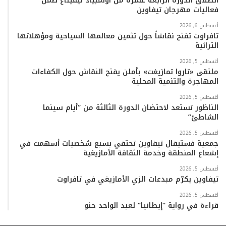
انطلاق الدورة الرابعة عشرة من أولمبياد تيفيناغ ضمن
فعاليات مهرجان تيفاوين
أغسطس 6, 2026
تافراوت تفتح نقاشاً حول تثمين معالمها السياحية ومؤهلاتها
التراثية
أغسطس 5, 2026
ملتقى «تاروا تمازيغت» بأملن يفتح النقاش حول الكفاءات
المهاجرة والتنمية المحلية
أغسطس 5, 2026
الناظور تستعد لاحتضان الدورة الثالثة من “أيام سينما
الشاطئ”
أغسطس 5, 2026
جمعية فستيفال تيفاوين تحتفي بسبع شخصيات أسهمت في
إشعاع المنطقة وخدمة الثقافة الأمازيغية
أغسطس 5, 2026
تيفاوين يكرّم مبدعات الزي الأمازيغي في تافراوت
أغسطس 5, 2026
قراءة في رواية “إيطانيا” لعبد الواحد حنو