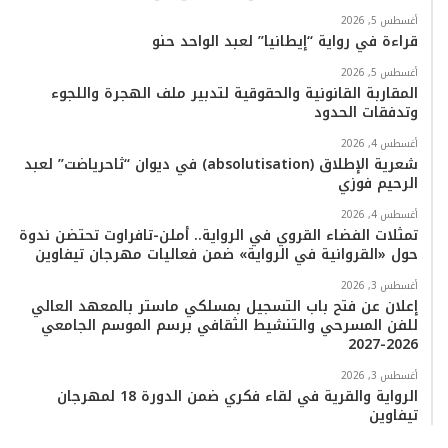
أغسطس 5, 2026
قراءة في رواية “إيطانيا” لعبد الواحد حنو
أغسطس 5, 2026
المقاربة القانونية والحقوقية لتدبير ملف الهجرة واللجوء
وتدفقات الحدود
أغسطس 4, 2026
شعرية الإطلاق (absolutisation) في ديوان “ثاحرياضت” لعبد
الرحيم فوزي
أغسطس 4, 2026
تمثلات الفضاء القروي في الرواية.. أملن-تافراوت تحتضن ندوة
حول «القروانية في الرواية» ضمن فعاليات مهرجان تيفاوين
أغسطس 3, 2026
إعلان عن فتح باب التسجيل بمسلكي ماستر بالمعهد العالي
للفن المسرحي والتنشيط الثقافي برسم الموسم الجامعي
2026-2027
أغسطس 3, 2026
الرواية والقرية في لقاء فكري ضمن الدورة 18 لمهرجان
تيفاوين