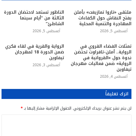
ملتقى «تاروا تمازيغت» بأملن
الناظور تستعد لاحتضان الدورة
يفتح النقاش حول الكفاءات
الثالثة من “أيام سينما
المهاجرة والتنمية المحلية
الشاطئ”
أغسطس 5, 2026
أغسطس 5, 2026
تمثلات الفضاء القروي في
الرواية والقرية في لقاء فكري
الرواية.. أملن-تافراوت تحتضن
ضمن الدورة 18 لمهرجان
ندوة حول «القروانية في
تيفاوين
الرواية» ضمن فعاليات مهرجان
أغسطس 3, 2026
تيفاوين
أغسطس 4, 2026
اترك تعليقاً
لن يتم نشر عنوان بريدك الإلكتروني.
الحقول الإلزامية مشار إليها بـ
*
ا
ل