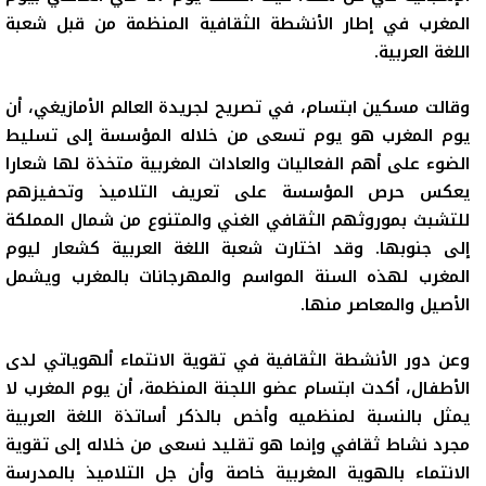
المغرب في إطار الأنشطة الثقافية المنظمة من قبل شعبة
اللغة العربية.
وقالت مسكين ابتسام، في تصريح لجريدة العالم الأمازيغي، أن
يوم المغرب هو يوم تسعى من خلاله المؤسسة إلى تسليط
الضوء على أهم الفعاليات والعادات المغربية متخذة لها شعارا
يعكس حرص المؤسسة على تعريف التلاميذ وتحفيزهم
للتشبث بموروثهم الثقافي الغني والمتنوع من شمال المملكة
إلى جنوبها. وقد اختارت شعبة اللغة العربية كشعار ليوم
المغرب لهذه السنة المواسم والمهرجانات بالمغرب ويشمل
الأصيل والمعاصر منها.
وعن دور الأنشطة الثقافية في تقوية الانتماء ألهوياتي لدى
الأطفال، أكدت ابتسام عضو اللجنة المنظمة، أن يوم المغرب لا
يمثل بالنسبة لمنظميه وأخص بالذكر أساتذة اللغة العربية
مجرد نشاط ثقافي وإنما هو تقليد نسعى من خلاله إلى تقوية
الانتماء بالهوية المغربية خاصة وأن جل التلاميذ بالمدرسة