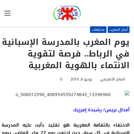
بحث
الق
عن
أخبار المغرب
مختلفات
يوم المغرب بالمدرسة الإسبانية
في الرباط.. فرصة لتقوية
الانتماء بالهوية المغربية
العالم الأمازيغي
يونيو 6, 2016
0
أمدال بريس/ رشيدة إمرزيك
الاحتفاء بالثقافة المغربية هو تقليد دأبت عليه المدرسة
الإسبانية في كل سنة، حيث احتفت يوم 27 ماي الماضي
بيوم