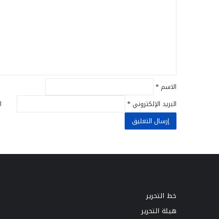
ت
ع
ل
ي
ق
*
الاسم
*
البريد الإلكتروني
*
ا
خط التحرير
هيئة التحرير