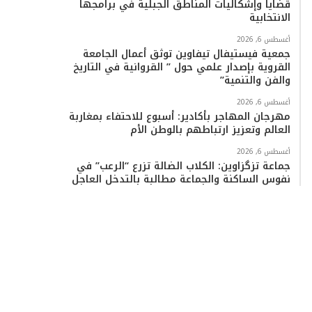
قضايا وإشكاليات المناطق الجبلية في برامجها
الانتخابية
أغسطس 6, 2026
جمعية فيستيفال تيفاوين توثق أعمال الجامعة
القروية بإصدار علمي حول ” القروانية في التاريخ
والفن والتنمية”
أغسطس 6, 2026
مهرجان المهاجر بأكادير: أسبوع للاحتفاء بمغاربة
العالم وتعزيز ارتباطهم بالوطن الأم
أغسطس 6, 2026
جماعة تزگزاوين: الكلاب الضالة تزرع “الرعب” في
نفوس الساكنة والجماعة مطالبة بالتدخل العاجل