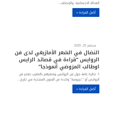
العدالة الاجتماعية، والإنصاف…
أكمل القراءة »
سبتمبر 25, 2025
النضال في الشعر الأمازيغي لدى فن
الروايس “قراءة في قصائد الرايس
اوطالب المزوضي أنموذجا”
1. نظرة عامة حول فن الروايس وشعرهم بالمغرب يعتبر فن
الروايس أو ” تريوسة” واحدة من الفنون المتجذرة في تاريخ…
أكمل القراءة »