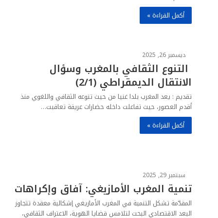
أكمل القراءة »
ديسمبر 26, 2025
التنوع الثقافي بالمغرب وسؤال
الانتقال الديمقراطي (2/1)
تقديم : يعد المغرب بلدا غنيا من حيث تنوعه الثقافي واللغوي منذ
أقدم العصور، حيث تفاعلت داخله حضارات عريقة تعاقبت…
أكمل القراءة »
سبتمبر 29, 2025
تنمية المغرب الأمازيغي: آفاق وإكراهات
المقدّمة تشكل التنمية في المغرب الأمازيغي إشكالية معقدة تتجاوز
البعد الاقتصادي البحت لتلامس قضايا الهوية، الاعتراف الثقافي،