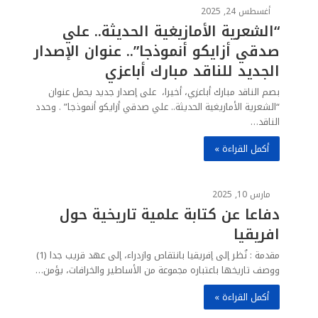
أغسطس 24, 2025
“الشعرية الأمازيغية الحديثة.. علي
صدقي أزايكو أنموذجا”.. عنوان الإصدار
الجديد للناقد مبارك أباعزي
بصم الناقد مبارك أباعزي، أخيرا، على إصدار جديد يحمل عنوان
“الشعرية الأمازيغية الحديثة.. علي صدقي أزايكو أنموذجا” . وحدد
الناقد…
أكمل القراءة »
مارس 10, 2025
دفاعا عن كتابة علمية تاريخية حول
افريقيا
مقدمة : نُظر إلى إفريقيا بانتقاص وازدراء، إلى عهد قريب جدا (1)
ووصف تاريخها باعتباره مجموعة من الأساطير والخرافات، يؤمن…
أكمل القراءة »