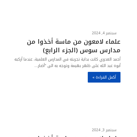
سبتمبر 4, 2024
علماء لامعون من ماسة أخذوا من
مدارس سوس (الجزء الرابع)
أحمد العدوي كانت بداية تجربته في المدارس العلمية، عندما أركبه
أبوه عبد الله على ظهر بهيمة وتوجه به الى “أضار…
أكمل القراءة »
سبتمبر 3, 2024