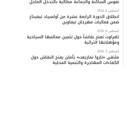
نفوس الساكنة والجماعة مطالبة بالتدخل العاجل
أغسطس 6, 2026
انطلاق الدورة الرابعة عشرة من أولمبياد تيفيناغ
ضمن فعاليات مهرجان تيفاوين
أغسطس 6, 2026
تافراوت تفتح نقاشاً حول تثمين معالمها السياحية
ومؤهلاتها التراثية
أغسطس 5, 2026
ملتقى «تاروا تمازيغت» بأملن يفتح النقاش حول
الكفاءات المهاجرة والتنمية المحلية