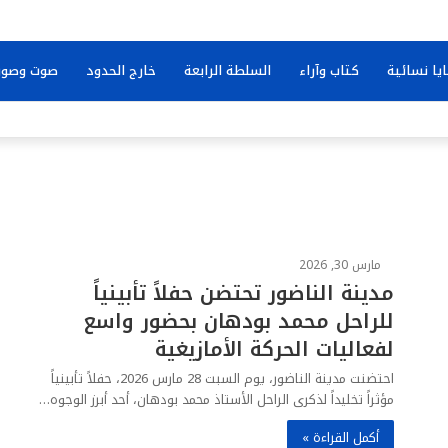
يا نسائية
كتاب وآراء
السلطة الرابعة
خارج الحدود
صوت وصور
مارس 30, 2026
مدينة الناضور تحتضن حفلاً تأبينياً
للراحل محمد بودهان بحضور واسع
لفعاليات الحركة الأمازيغية
احتضنت مدينة الناضور، يوم السبت 28 مارس 2026، حفلاً تأبينياً
مؤثراً تخليداً لذكرى الراحل الأستاذ محمد بودهان، أحد أبرز الوجوه…
أكمل القراءة »