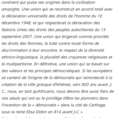
continent qui puise ses origines dans la civilisation
amazighe. Une union qui se reconstruit en accord total avec
la déclaration universelle des droits de l’homme du 10
décembre 1948, et qui respecterait la déclaration des
Nations Unies des droits des peuples autochtones du 13
septembre 2007. Une union qui érigerait comme priorités
les droits des femmes, la lutte contre toute forme de
discrimination à leur encontre, le respect de la diversité
ethnico-linguistique, la pluralité des croyances religieuses et
le multipartisme. En définitive, une union qui se basait sur
des valeurs et les principes démocratiques. Si les européens
se vantent de l’origine de la démocratie qui remonterait à la
création de la ville grecque d’Athènes, vers 800 ans avant. J-
C., nous, en tant qu’Africains, nous devons être aussi fiers de
nos aïeuls qui ont eu le privilège d’être les pionniers dans
l’invention de la « démocratie » dans la cité de Carthage,
sous la reine Elisa Didon en 814 avant J-C.
»