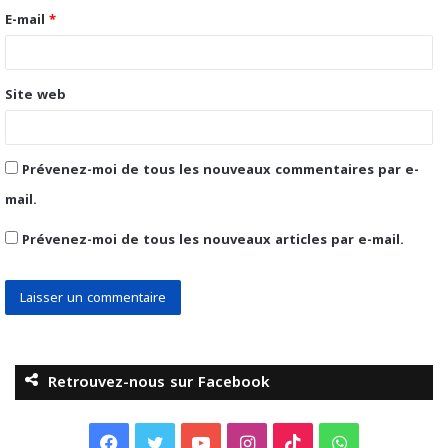
r
E-mail
*
e
*
Site web
Prévenez-moi de tous les nouveaux commentaires par e-
mail.
Prévenez-moi de tous les nouveaux articles par e-mail.
Retrouvez-nous sur Facebook
F
T
Y
I
T
W