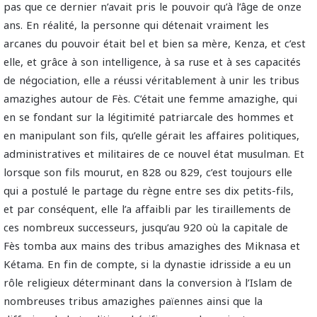
pas que ce dernier n’avait pris le pouvoir qu’à l’âge de onze
ans. En réalité, la personne qui détenait vraiment les
arcanes du pouvoir était bel et bien sa mère, Kenza, et c’est
elle, et grâce à son intelligence, à sa ruse et à ses capacités
de négociation, elle a réussi véritablement à unir les tribus
amazighes autour de Fès. C’était une femme amazighe, qui
en se fondant sur la légitimité patriarcale des hommes et
en manipulant son fils, qu’elle gérait les affaires politiques,
administratives et militaires de ce nouvel état musulman. Et
lorsque son fils mourut, en 828 ou 829, c’est toujours elle
qui a postulé le partage du règne entre ses dix petits-fils,
et par conséquent, elle l’a affaibli par les tiraillements de
ces nombreux successeurs, jusqu’au 920 où la capitale de
Fès tomba aux mains des tribus amazighes des Miknasa et
Kétama. En fin de compte, si la dynastie idrisside a eu un
rôle religieux déterminant dans la conversion à l’Islam de
nombreuses tribus amazighes païennes ainsi que la