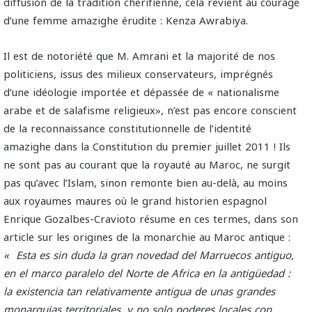
diffusion de la tradition chérifienne, cela revient au courage
d’une femme amazighe érudite : Kenza Awrabiya.
Il est de notoriété que M. Amrani et la majorité de nos
politiciens, issus des milieux conservateurs, imprégnés
d’une idéologie importée et dépassée de « nationalisme
arabe et de salafisme religieux», n’est pas encore conscient
de la reconnaissance constitutionnelle de l’identité
amazighe dans la Constitution du premier juillet 2011 ! Ils
ne sont pas au courant que la royauté au Maroc, ne surgit
pas qu’avec l’Islam, sinon remonte bien au-delà, au moins
aux royaumes maures où le grand historien espagnol
Enrique Gozalbes-Cravioto résume en ces termes, dans son
article sur les origines de la monarchie au Maroc antique :
« Esta es sin duda la gran novedad del Marruecos antiguo,
en el marco paralelo del Norte de Africa en la antigüedad :
la existencia tan relativamente antigua de unas grandes
monarquias territoriales, y no solo poderes locales con