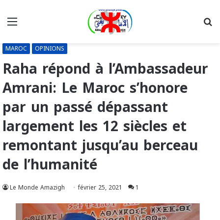
Menu
R
MAROC
OPINIONS
Raha répond à l’Ambassadeur
Amrani: Le Maroc s’honore
par un passé dépassant
largement les 12 siècles et
remontant jusqu’au berceau
de l’humanité
Le Monde Amazigh
février 25, 2021
1