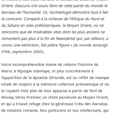
Orient, d’aucuns ont voulu faire de cette partie du monde le
berceau de l’humanité. Or, l’archéologie démontre tout à fait
le contraire. Comparé à la richesse de l’Afrique du Nord et
du Sahara en sites préhistoriques, le Moyen Orient, où ne
rencontre que de misérables sites dont les plus anciens ne
remontent pas plus à la fin de Neandertal qui, par ailleurs, a
connu une extinction, fait piètre figure
» (le monde amazigh
n°66, septembre 2005).
Votre incompréhensible manie de réduire l’histoire du
Maroc à l’époque islamique, et plus concrètement à
l’apparition de la dynastie Idrisside, est un reflet de manque
totale de respect à la mémoire collective préislamique et où
la royauté n’est plus de tout apparue à partir de l’exil de
Moulay Idriss Premier, un chiite persécuté au Moyen Orient,
et qui a trouvé refuge chez la généreuse tribu des Awrabas
de Volubilis romaine. Nos politiciens et nos intellectuels, qui