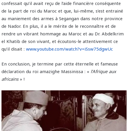
confessait qu’il avait reçu de l’aide financière conséquente
de la part de roi du Maroc et que, lui-même, s’est entrainé
au maniement des armes à Segangan dans notre province
de Nador. En plus, il a le mérite de le reconnaître et de
rendre un vibrant hommage au Maroc et au Dr. Abdelkrim
el Khatib de son vivant, et écoutons-le attentivement ce
qu’il disait :
www.youtube.com/watch?v=iSsw75dgwUc
En conclusion, je termine par cette éternelle et fameuse
déclaration du roi amazighe Massinissa : «
l’Afrique aux
africains
» !