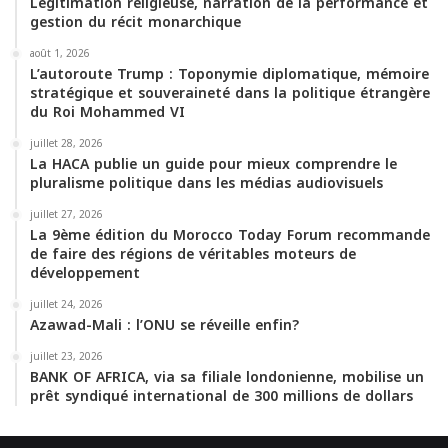
Légitimation religieuse, narration de la performance et
gestion du récit monarchique
août 1, 2026
L’autoroute Trump : Toponymie diplomatique, mémoire
stratégique et souveraineté dans la politique étrangère
du Roi Mohammed VI
juillet 28, 2026
La HACA publie un guide pour mieux comprendre le
pluralisme politique dans les médias audiovisuels
juillet 27, 2026
La 9ème édition du Morocco Today Forum recommande
de faire des régions de véritables moteurs de
développement
juillet 24, 2026
Azawad-Mali : l’ONU se réveille enfin?
juillet 23, 2026
BANK OF AFRICA, via sa filiale londonienne, mobilise un
prêt syndiqué international de 300 millions de dollars