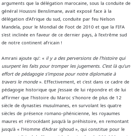
arguments que la délégation marocaine, sous la conduite de
général Houssni Benslimane, avait exposé face à la
délégation d’Afrique du sud, conduite par feu Nelson
Mandela, pour le Mondial de Foot de 2010 et que la FIFA
s’est inclinée en faveur de ce dernier pays, à l’extrême sud
de notre continent africain !
Amrani ajoute qu’: «
il y a des perversions de l’histoire qui
usurpent les faits pour tromper les jugements. C’est là qu’un
effort de pédagogie s’impose pour notre diplomatie à
travers le monde
». Effectivement, et c’est dans ce cadre de
pédagogie historique que j’essaie de lui répondre et de lui
affirmer que l’histoire du Maroc s’honore de plus de 12
siècle de dynasties musulmanes, en survolant les quatre
siècles de présence romano-phénicienne, les royaumes
maures et rétrocédant jusqu’à la préhistoire, en remontant
jusqu’à « l’Homme d’Adrar ighoud », qui constitue pour le