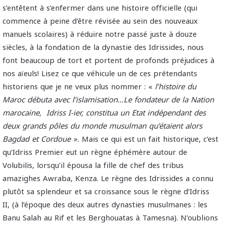
s’entêtent à s’enfermer dans une histoire officielle (qui
commence à peine d’être révisée au sein des nouveaux
manuels scolaires) à réduire notre passé juste à douze
siècles, à la fondation de la dynastie des Idrissides, nous
font beaucoup de tort et portent de profonds préjudices à
nos aïeuls! Lisez ce que véhicule un de ces prétendants
historiens que je ne veux plus nommer : «
l’histoire du
Maroc débuta avec l’islamisation…Le fondateur de la Nation
marocaine, Idriss I-ier, constitua un Etat indépendant des
deux grands pôles du monde musulman qu’étaient alors
Bagdad et Cordoue ».
Mais ce qui est un fait historique, c’est
qu’Idriss Premier eut un règne éphémère autour de
Volubilis, lorsqu’il épousa la fille de chef des tribus
amazighes Awraba, Kenza. Le règne des Idrissides a connu
plutôt sa splendeur et sa croissance sous le règne d’Idriss
II, (à l’époque des deux autres dynasties musulmanes : les
Banu Salah au Rif et les Berghouatas à Tamesna). N’oublions