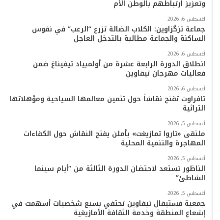
وتعزيز ارتباطهم بالوطن الأم
أغسطس 6, 2026
جماعة تزگزاوين: الكلاب الضالة تزرع “الرعب” في نفوس
الساكنة والجماعة مطالبة بالتدخل العاجل
أغسطس 6, 2026
انطلاق الدورة الرابعة عشرة من أولمبياد تيفيناغ ضمن
فعاليات مهرجان تيفاوين
أغسطس 6, 2026
تافراوت تفتح نقاشاً حول تثمين معالمها السياحية ومؤهلاتها
التراثية
أغسطس 5, 2026
ملتقى «تاروا تمازيغت» بأملن يفتح النقاش حول الكفاءات
المهاجرة والتنمية المحلية
أغسطس 5, 2026
الناظور تستعد لاحتضان الدورة الثالثة من “أيام سينما
الشاطئ”
أغسطس 5, 2026
جمعية فستيفال تيفاوين تحتفي بسبع شخصيات أسهمت في
إشعاع المنطقة وخدمة الثقافة الأمازيغية