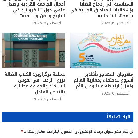
السياسية إلى إدماج قضايا
أعمال الجامعة القروية بإصدار
وإشكاليات المناطق الجبلية في
علمي حول ” القروانية في
برامجها الانتخابية
التاريخ والفن والتنمية”
أغسطس 6, 2026
أغسطس 6, 2026
مهرجان المهاجر بأكادير:
جماعة تزگزاوين: الكلاب الضالة
أسبوع للاحتفاء بمغاربة العالم
تزرع “الرعب” في نفوس
وتعزيز ارتباطهم بالوطن الأم
الساكنة والجماعة مطالبة
بالتدخل العاجل
أغسطس 6, 2026
أغسطس 6, 2026
اترك تعليقاً
لن يتم نشر عنوان بريدك الإلكتروني.
الحقول الإلزامية مشار إليها بـ
*