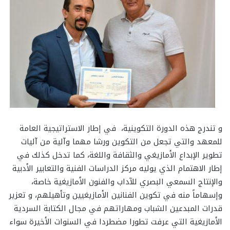
و تندرج هذه الدورة التكوينية، في إطار الاستراتيجية العامة
للمعهد والتي تجعل من التكوين ورشا مهما وآلية من آليات
تطوير الإبداع الأمازيغي والثقافة واللغة، كما تدخل كذلك في
إطار الاهتمام الذي يوليه مركز الدراسات الفنية والتعابير الأدبية
والإنتاج السمعي البصري للآداب والفنون الأمازيغية خاصة،
وإسهاماً منه في تكوين الفنانين الأمازيغيين وتأهيلهم، و تعزير
قدرات المبدعين الشباب ومهاراتهم في مجال الكتابة السردية
الأمازيغية التي عرفت تطورا مضطردا في السنوات الأخيرة سواء