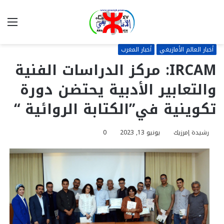
بحث
الق
عن
أخبار العالم الأمازيغي
أخبار المغرب
IRCAM: مركز الدراسات الفنية
والتعابير الأدبية يحتضن دورة
تكوينية في”الكتابة الروائية “
رشيدة إمرزيك
يونيو 13, 2023
0