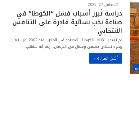
أغسطس 27, 2025
دراسة تُبرز أسباب فشل “الكوطا” في
صناعة نخب نسائية قادرة على التنافس
الانتخابي
لم يُسفر نظام “الكوطا” المعتمد في المغرب منذ 2002، عن تعزيز
وجود نسائي حقيقي وفعال في البرلمان، رغم أنه ساهم…
أكمل القراءة »
غي