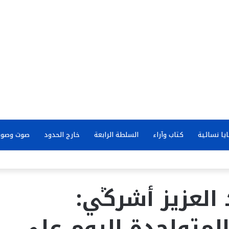
يا نسائية
كتاب وآراء
السلطة الرابعة
خارج الحدود
صوت وصور
 العزيز أشرڭي:
لمتواجدة اليوم على