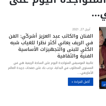
ي…
أبريل 27, 2021
الفنان والكاتب عبد العزيز أشرڭي: الفن
في الريف يعاني أكثر نظرا للغياب شبه
الكلي للبنى والتجهيزات الأساسية
الفنية والثقافية
غالبية الموسيقى المتواجدة اليوم على الساحة الريفية هي في
المستوى المطلوب في البداية، نرحب بك على صفحات جريدة العالم
الأمازيغي،…
أكمل القراءة »
غي