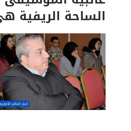
الساحة الريفية ه
أخبار العالم الأمازي