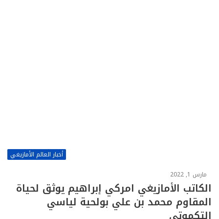
أخبار العالم الأمازيغي
مارس 1, 2022
الكاتب الأمازيغي امركي إبراهيم يوثق لحياة
المقاوم محمد بن علي بولحية لياسي
التكموتي