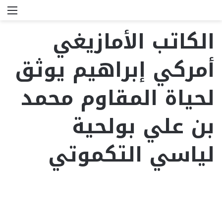
بحث
الق
عن
الكاتب الأمازيغي
أمركي إبراهيم يوثق
لحياة المقاوم محمد
بن علي بولحية
لياسي التكموتي