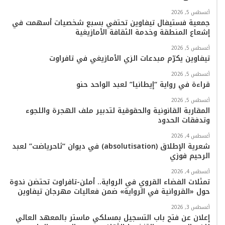
ا
أغسطس 5, 2026
م
جمعية فستيفال تيفاوين تحتفي بسبع شخصيات أسهمت في
إشعاع المنطقة وخدمة الثقافة الأمازيغية
أغسطس 5, 2026
تيفاوين يكرّم مبدعات الزي الأمازيغي في تافراوت
أغسطس 5, 2026
قراءة في رواية “إيطانيا” لعبد الواحد حنو
أغسطس 5, 2026
المقاربة القانونية والحقوقية لتدبير ملف الهجرة واللجوء
وتدفقات الحدود
أغسطس 4, 2026
شعرية الإطلاق (absolutisation) في ديوان “ثاحرياضت” لعبد
الرحيم فوزي
أغسطس 4, 2026
تمثلات الفضاء القروي في الرواية.. أملن-تافراوت تحتضن ندوة
حول «القروانية في الرواية» ضمن فعاليات مهرجان تيفاوين
أغسطس 3, 2026
إعلان عن فتح باب التسجيل بمسلكي ماستر بالمعهد العالي