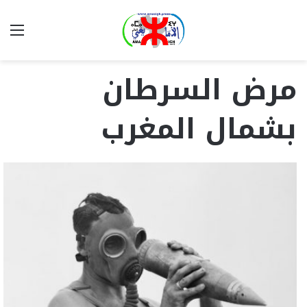
بحث
الق
عن
مرض السرطان
بشمال المغرب