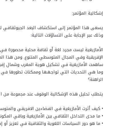
إشكالية المؤتمر:
يسعى هذا المؤتمر إلى استكشاف البعد الجيوثقافي للأم
وذلك عبر الإجابة على التساؤلات التالية:
الأمازيغية ليست مجرد لغة أو ثقافة محلية محصورة في 
الإفريقية وفي المجال المتوسطي المتنوع. ومن هذا المن
ساهمت الأمازيغية في تشكيل هوية المغرب وشمال إفريق
وما هي التحديات التي تواجهها وممكنات تطورها في ال
الراهنة؟
يتطلب تحليل هذه الإشكالية الوقوف عند مجموعة من الم
• كيف أثرت الأمازيغية في الفضاءين الافريقي والمتوسط
• ما مدى التداخل الثقافي بين الأمازيغية وباقي المكون
• ما هو دور السياسات اللغوية والثقافية في تعزيز أو 