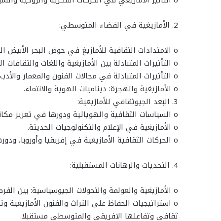
o التأثير الأمازيغي في الحركات الفكرية والروحية والسياسية بإفريقيا.
2. الأمازيغية في الفضاء المتوسطي:
o الامتدادات الثقافية للأمازيغ في حوض البحر الأبيض المتوسط.
o التأثيرات المتبادلة بين الأمازيغية واللغات والثقافات المتوسطية.
o التأثيرات المتبادلة في مجالات الفنون والمعمار والأدب.
o الأمازيغية والهجرة: ديناميات الهوية والانتماء.
3. البعد الجيوثقافي للأمازيغية:
o السياسات الثقافية والهوياتية ودورها في تعزيز مكانة وأدوار الأمازيغية الجيواسترالتيجية.
o الأمازيغية في الإعلام والتكنولوجيات الحديثة.
o الحركات الثقافية الأمازيغية في إفريقيا وأوروبا، ودورها في تطوير الإطار الجيوثقافي الأمازيغي.
4. التحديات والرهانات المستقبلية:
o الأمازيغية والعولمة والتحولات الجيوسياسية: بين الفرص والتهديدات.
o استراتيجيات الحفاظ على التراث والفنون الأمازيغية وت
ثقافي وتفاعلها الافريقي والمتوسطي مستقبلا.