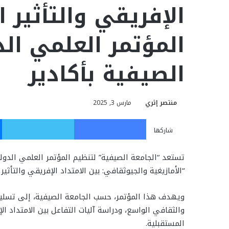
الإفريقي والتأثير
الصيفية بأكادير
منتصر إثري
مارس 3, 2025
فيسبوك
تويت
شاركها
“الأمازيغية والجيوثقافي: بين الامتداد الإفريقي والتأثي
ويهدف هذا المؤتمر، حسب الجامعة الصيفية، إلى تسلي
والثقافي الواسع، ودراسة آليات التفاعل بين الامتداد ا
المستقبلية.