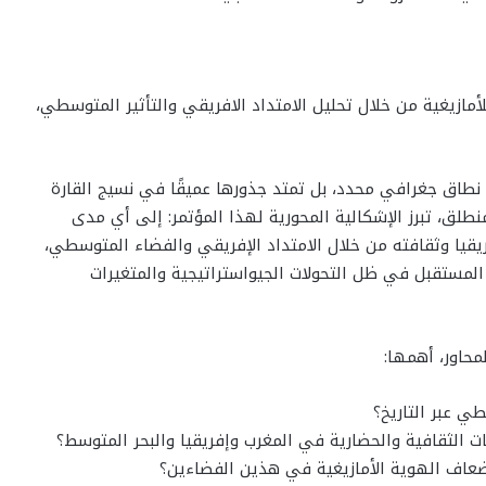
ازيغية من خلال تحليل الامتداد الافريقي والتأثير المتوسطي،
نطاق جغرافي محدد، بل تمتد جذورها عميقًا في نسيج القارة
طلق، تبرز الإشكالية المحورية لهذا المؤتمر: إلى أي مدى
يا وثقافته من خلال الامتداد الإفريقي والفضاء المتوسطي،
مستقبل في ظل التحولات الجيواستراتيجية والمتغيرات
حاور، أهمها:
ي عبر التاريخ؟
ات الثقافية والحضارية في المغرب وإفريقيا والبحر المتوسط؟
إضعاف الهوية الأمازيغية في هذين الفضاءين؟