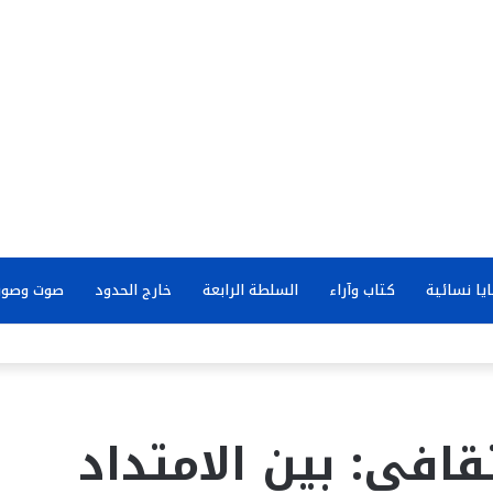
يا نسائية
كتاب وآراء
السلطة الرابعة
خارج الحدود
صوت وصور
قافي: بين الامتداد