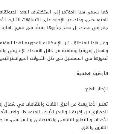
كما يسعى هذا المؤتمر إلى استكشاف البعد الجيوثقافي ل
المتوسطي، وذلك عبر الإجابة على التساؤلات التالية: ا
جغرافي محدد، بل تمتد جذورها عميقًا في نسيج القارة 
ومن هذا المنطلق، تبرز الإشكالية المحورية لهذا المؤ
وشمال إفريقيا وثقافته من خلال الامتداد الإفريقي و
تطورها في المستقبل في ظل التحولات الجيواستراتيجية 
الأرضية العلمية:
الإطار العام:
تعتبر الأمازيغية من أعرق اللغات والثقافات في شمال إف
الحضاري بين إفريقيا والبحر الأبيض المتوسط.، ولعب الأ
الأحداث و التطور الثقافي والاقتصادي والسياسي، ما 
الشرق والغرب.