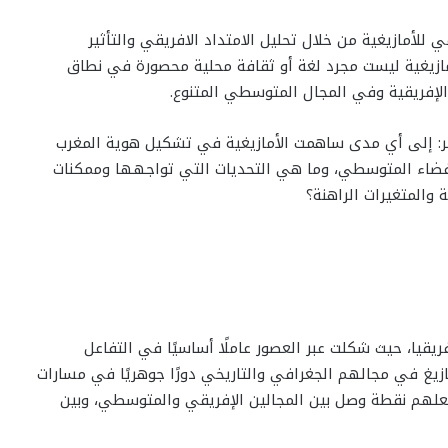
لأمازيغية من خلال تحليل الامتداد الافريقي والتأثير
لأمازيغية ليست مجرد لغة أو ثقافة محلية محصورة في نطاق
الإفريقية وفي المجال المتوسطي المتنوع.
تمر: إلى أي مدى ساهمت الأمازيغية في تشكيل هوية المغرب
الفضاء المتوسطي، وما هي التحديات التي تواجهها وممكنات
والمتغيرات الراهنة؟
ريقيا، حيث شكلت عبر العصور عاملًا أساسيًا في التفاعل
مازيغ في مجالهم الجغرافي والتاريخي دورًا جوهريًا في مسارات
جعلهم نقطة وصل بين المجالين الإفريقي والمتوسطي، وبين