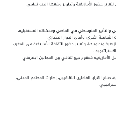
يقي والتأثير المتوسطي في الماضي وممكناته المستقبلية.
 الثقافية الأخرى، وأفاق الحوار الحضاري.
ازيغية وتطويرها، وتعزيز حضور الثقافة الأمازيغية في المغرب
استراتيجية .
بل الأمازيغية كمقوم جيو ثقافي بين المجالين الإفريقي
صناع القرار، الفاعلين الثقافيين، إطارات المجتمع المدني،
ستراتيجي.