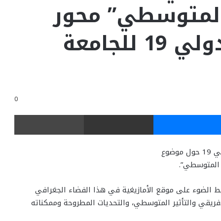
 المتوسطي” محور
المؤتمر العلمي الدولي 19 للجامعة
0
ر
ماسنجر
مشاركة عبر البريد
طباعة
تستعد “الجامعة الصيفية” لتنظيم المؤتمر العلمي الدولي 19 حول موضوع
ر المتوسطي”.
ط الضوء على موقع الأمازيغية في هذا الفضاء الجغرافي
لإفريقي والتأثير المتوسطي، والتحديات المطروحة وممكناته