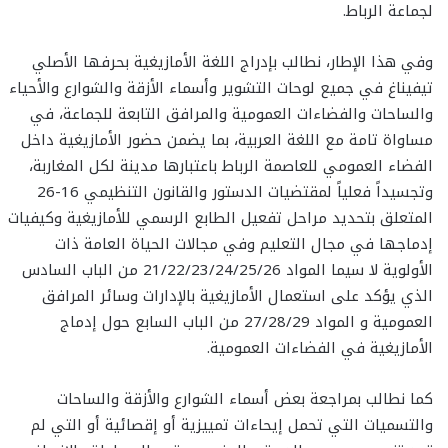
لجماعة الرباط.
وفي هذا الإطار، نطالب بإدراج اللغة الأمازيغية بحرفها الأصلي
تيفيناغ في جميع لوحات التشوير وأسماء الأزقة والشوارع والأحياء
والساحات والفضاءات العمومية والمرافق التابعة للجماعة، في
مساواة تامة مع اللغة العربية، بما يضمن حضور الأمازيغية داخل
الفضاء العمومي للعاصمة الرباط باعتبارها مدينة لكل المغاربة،
وتجسيداً فعلياً لمقتضيات الدستور والقانون التنظيمي 16-26
المتعلق بتحديد مراحل تفعيل الطابع الرسمي للأمازيغية وكيفيات
إدماجها في مجال التعليم وفي مجالات الحياة العامة ذات
الأولوية لا سيما المواد 21/22/23/24/25/26 من الباب السادس
الذي يؤكد على استعمال الأمازيغية بالإدارات وسائر المرافق
العمومية و المواد 27/28/29 من الباب السابع حول إدماج
الأمازيغية في الفضاءات العمومية.
كما نطالب بمراجعة بعض أسماء الشوارع والأزقة والساحات
والتسميات التي تحمل إيحاءات تمييزية أو إقصائية أو التي لم