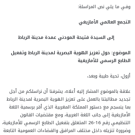
وفي ما يلي نص المراسلة:
التجمع العالمي الأمازيغي
إلى السيدة فتيحة المودني
عمدة مدينة الرباط
الموضوع: حول تعزيز الهوية البصرية لمدينة الرباط وتفعيل
الطابع الرسمي للأمازيغية
أزول، تحية طيبة وبعد،
علاقة بالموضوع المشار إليه أعلاه، يشرفنا أن نراسلكم من أجل
تجديد مطالبتنا بالعمل على تعزيز الهوية البصرية لمدينة الرباط
بما ينسجم مع دستور المملكة المغربية الذي أقر برسمية اللغة
الأمازيغية إلى جانب اللغة العربية، ومع مقتضيات القانون
التنظيمي رقم 16-26 المتعلق بتفعيل الطابع الرسمي للأمازيغية،
وضرورة تنزيله داخل مختلف المرافق والفضاءات العمومية التابعة