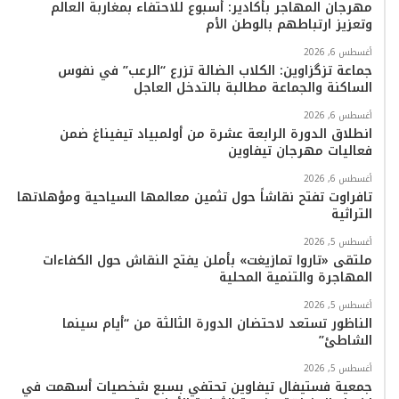
مهرجان المهاجر بأكادير: أسبوع للاحتفاء بمغاربة العالم
وتعزيز ارتباطهم بالوطن الأم
أغسطس 6, 2026
جماعة تزگزاوين: الكلاب الضالة تزرع “الرعب” في نفوس
الساكنة والجماعة مطالبة بالتدخل العاجل
أغسطس 6, 2026
انطلاق الدورة الرابعة عشرة من أولمبياد تيفيناغ ضمن
فعاليات مهرجان تيفاوين
أغسطس 6, 2026
تافراوت تفتح نقاشاً حول تثمين معالمها السياحية ومؤهلاتها
التراثية
أغسطس 5, 2026
ملتقى «تاروا تمازيغت» بأملن يفتح النقاش حول الكفاءات
المهاجرة والتنمية المحلية
أغسطس 5, 2026
الناظور تستعد لاحتضان الدورة الثالثة من “أيام سينما
الشاطئ”
أغسطس 5, 2026
جمعية فستيفال تيفاوين تحتفي بسبع شخصيات أسهمت في