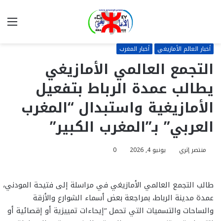
بحث
الق
عن
أخبار العالم الأمازيغي
أخبار المغرب
التجمع العالمي الأمازيغي
يطالب عمدة الرباط بتفعيل
الأمازيغية واستبدال “المغرب
العربي” بـ”المغرب الكبير”
منتصر إثري
يونيو 4, 2026
0
طالب التجمع العالمي الأمازيغي في مراسلة إلى فتيحة المودني،
عمدة مدينة الرباط، بمراجعة بعض أسماء الشوارع والأزقة
والساحات والتسميات التي تحمل “إيحاءات تمييزية أو إقصائية أو