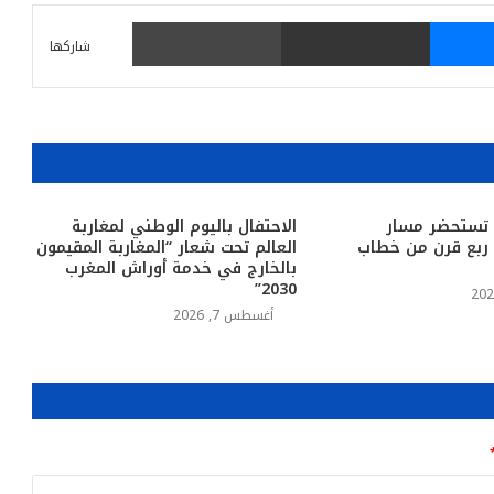
ماسنجر
مشاركة عبر البريد
طباعة
شاركها
 تستحضر مسار
الاحتفال باليوم الوطني لمغاربة
د ربع قرن من خطاب
العالم تحت شعار “المغاربة المقيمون
بالخارج في خدمة أوراش المغرب
2030”
أغسطس 7, 2026