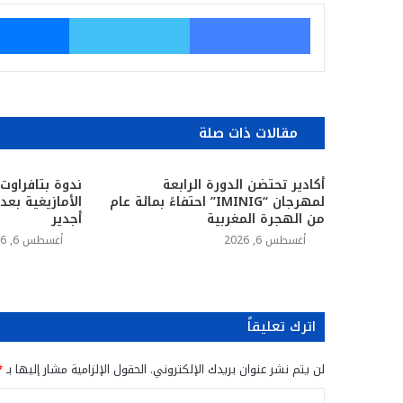
فيسبوك
تويتر
مقالات ذات صلة
أكادير تحتضن الدورة الرابعة
ندوة بتافراوت
لمهرجان “IMINIG” احتفاءً بمائة عام
الأمازيغية بع
من الهجرة المغربية
أجدير
أغسطس 6, 2026
أغسطس 6, 2026
اترك تعليقاً
لن يتم نشر عنوان بريدك الإلكتروني.
الحقول الإلزامية مشار إليها بـ
*
ا