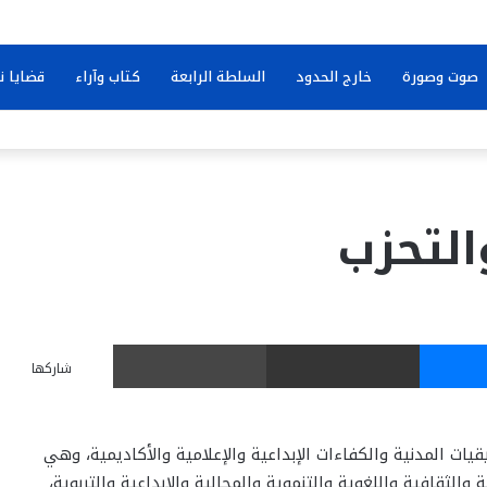
صوت وصورة
خارج الحدود
السلطة الرابعة
كتاب وآراء
قضايا ن
التحزب
ماسنجر
مشاركة عبر البريد
طباعة
شاركها
يات المدنية والكفاءات الإبداعية والإعلامية والأكاديمية، وهي
الثقافية واللغوية والتنموية والمجالية والإبداعية والتربوية،