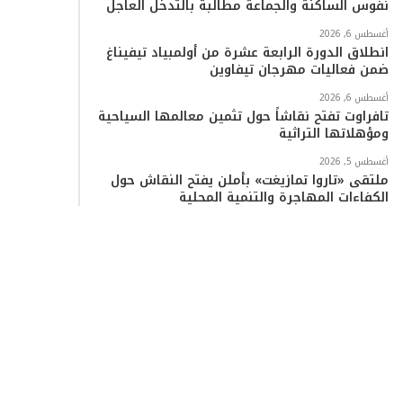
نفوس الساكنة والجماعة مطالبة بالتدخل العاجل
أغسطس 6, 2026
انطلاق الدورة الرابعة عشرة من أولمبياد تيفيناغ
ضمن فعاليات مهرجان تيفاوين
أغسطس 6, 2026
تافراوت تفتح نقاشاً حول تثمين معالمها السياحية
ومؤهلاتها التراثية
أغسطس 5, 2026
ملتقى «تاروا تمازيغت» بأملن يفتح النقاش حول
الكفاءات المهاجرة والتنمية المحلية