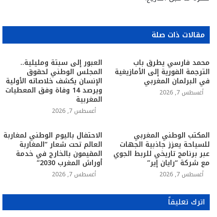
مقالات ذات صلة
محمد فارسي يطرق باب
العبور إلى سبتة ومليلية..
الترجمة الفورية إلى الأمازيغية
المجلس الوطني لحقوق
في البرلمان المغربي
الإنسان يكشف خلاصاته الأولية
ويرصد 14 وفاة وفق المعطيات
أغسطس 7, 2026
المغربية
أغسطس 7, 2026
المكتب الوطني المغربي
الاحتفال باليوم الوطني لمغاربة
للسياحة يعزز جاذبية الجهات
العالم تحت شعار “المغاربة
عبر برنامج تاريخي للربط الجوي
المقيمون بالخارج في خدمة
مع شركة “رايان إير”
أوراش المغرب 2030”
أغسطس 7, 2026
أغسطس 7, 2026
اترك تعليقاً