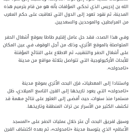
الله بن إدريس الذي تحكي المؤلفات بأنه هو من قام بترميم هذه
المدينة، ثم نقود تعود إلى الدول التي تعاقبت على حكم المغرب
من المرابطين، والموحدين والسعديين.
وفي هذا الصدد، فقد حل عامل إقليم طاطا بموقع أشغال الحفر
المتواصلة بالموقع الأثري، وذلك من أجل الوقوف في عين المكان
على أشغال الحفر والتنقيب، ثم الاطلاع على النتائج المؤقتة
للأبحاث الأركيولوجية التي تتواصل بثلاثة مواقع من مدينة
«تامدولت».
واستنادا إلى المعطيات، فإن البحث الأثري بموقع مدينة
«تامدولت» التي يعود تاريخها إلى القرن التاسع الميلادي، ظل
مستمرا منذ سنوات، حيث أفضى إلى العثور على نتائج مهمة قد
تكشف الكثير من الأسرار عن تراث المنطقة وتاريخها.
وسبق لفريق البحث أن عثر خلال عمليات الحفر على «المسجد
الأعظم» الذي يتوسط مدينة «تامدولت»، ثم بعده اكتشاف الفرن